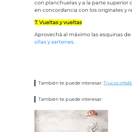
con planchuelas y a la parte superior
en concordancia con los originales y 
7. Vueltas y vueltas
Aprovechá al máximo las esquinas de 
ollas y sartenes
.
También te puede interesar:
Trucos infali
También te puede interesar: