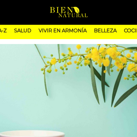
A-Z
SALUD
VIVIR EN ARMONÍA
BELLEZA
COCI