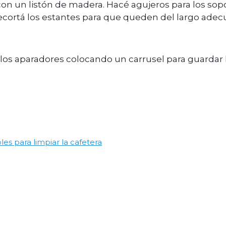
 con un listón de madera. Hacé agujeros para los sop
recortá los estantes para que queden del largo adec
los aparadores colocando un carrusel para guardar 
bles para limpiar la cafetera