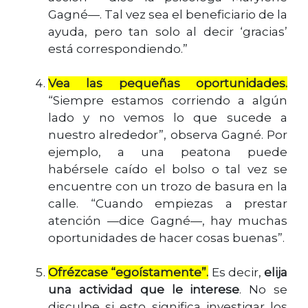
Gagné—. Tal vez sea el beneficiario de la
ayuda, pero tan solo al decir ‘gracias’
está correspondiendo.”
Vea las pequeñas oportunidades.
“Siempre estamos corriendo a algún
lado y no vemos lo que sucede a
nuestro alrededor”, observa Gagné. Por
ejemplo, a una peatona puede
habérsele caído el bolso o tal vez se
encuentre con un trozo de basura en la
calle. “Cuando empiezas a prestar
atención —dice Gagné—, hay muchas
oportunidades de hacer cosas buenas”.
Ofrézcase “egoístamente”.
Es decir,
elija
una actividad que le interese
. No se
disculpe si esto significa investigar los