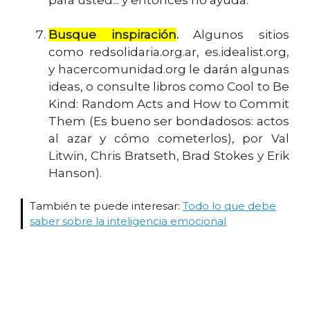
para usted... y entonces no ayuda.
Busque inspiración
.
Algunos sitios
como redsolidaria.org.ar, es.idealist.org,
y hacercomunidad.org le darán algunas
ideas, o consulte libros como Cool to Be
Kind: Random Acts and How to Commit
Them (Es bueno ser bondadosos: actos
al azar y cómo cometerlos), por Val
Litwin, Chris Bratseth, Brad Stokes y Erik
Hanson).
También te puede interesar:
Todo lo que debe
saber sobre la inteligencia emocional