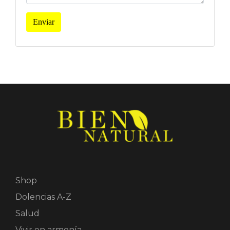
Enviar
Shop
Dolencias A-Z
Salud
Vivir en armonía