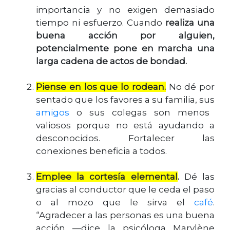
importancia y no exigen demasiado
tiempo ni esfuerzo. Cuando
realiza una
buena acción por alguien,
potencialmente pone en marcha una
larga cadena de actos de bondad.
Piense en los que lo rodean.
No dé por
sentado que los favores a su familia, sus
amigos
o sus colegas son menos
valiosos porque no está ayudando a
desconocidos. Fortalecer las
conexiones beneficia a todos.
Emplee la cortesía elemental
.
Dé las
gracias al conductor que le ceda el paso
o al mozo que le sirva el
café
.
“Agradecer a las personas es una buena
acción —dice la psicóloga Marylène