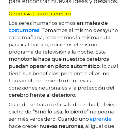
para encontrar nuevas ideas y desafíos.
Gimnasia para el cerebro
Los seres humanos somos
animales de
costumbres
. Tomamos el mismo desayuno
cada mañana, recorremos la misma ruta
para ir al trabajo, miramos el mismo
programa de televisión a la noche. Esta
monotonía hace que nuestros cerebros
puedan operar en piloto automático
, lo cual
tiene sus beneficios, pero entre ellos, no
figuran el crecimiento de nuevas
conexiones neuronales y la
protección del
cerebro frente al deterioro
.
Cuando se trata de la salud cerebral, el viejo
cliché de
“Si no lo usa, lo pierde”
no podría
ser más verdadero.
Cuando uno
aprende
,
hace crecer
nuevas neuronas
, al igual que