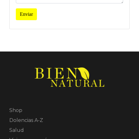
Enviar
Shop
Dolencias A-Z
Salud