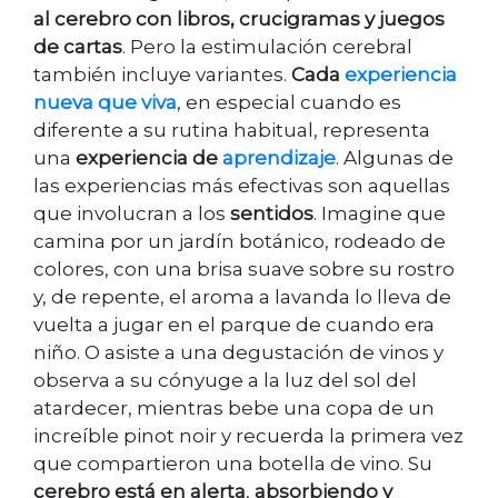
al cerebro con libros, crucigramas y juegos
de cartas
. Pero la estimulación cerebral
también incluye variantes.
Cada
experiencia
nueva que viva
, en especial cuando es
diferente a su rutina habitual, representa
una
experiencia de
aprendizaje
. Algunas de
las experiencias más efectivas son aquellas
que involucran a los
sentidos
. Imagine que
camina por un jardín botánico, rodeado de
colores, con una brisa suave sobre su rostro
y, de repente, el aroma a lavanda lo lleva de
vuelta a jugar en el parque de cuando era
niño. O asiste a una degustación de vinos y
observa a su cónyuge a la luz del sol del
atardecer, mientras bebe una copa de un
increíble pinot noir y recuerda la primera vez
que compartieron una botella de vino. Su
cerebro está en alerta
,
absorbiendo y