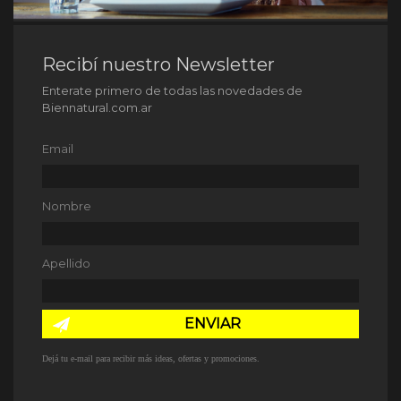
Recibí nuestro Newsletter
Enterate primero de todas las novedades de
Biennatural.com.ar
Email
Nombre
Apellido
ENVIAR
Dejá tu e-mail para recibir más ideas, ofertas y promociones.