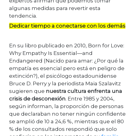
expertos afirman que podemos tomar
algunas medidas para revertir esta
tendencia.
Dedicar tiempo a conectarse con los demás
En su libro publicado en 2010, Born for Love:
Why Empathy Is Essential—and
Endangered (Nacido para amar: ¿Por qué la
empatía es esencial pero está en peligro de
extinción?), el psicólogo estadounidense
Bruce D. Perry y la periodista Maia Szalavitz
sugieren que
nuestra cultura enfrenta una
crisis de desconexión
. Entre 1985 y 2004,
según informan, la proporción de personas
que declaraban no tener ningún confidente
se amplió de 10 a 24,6 %, mientras que el 80
% de los consultados respondió que solo