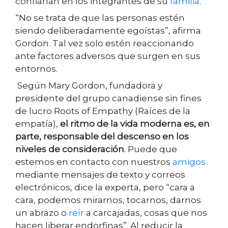
confiarían en los integrantes de su
familia
.
“
No se trata de que las personas estén
siendo deliberadamente egoístas”, afirma
Gordon. Tal vez solo estén reaccionando
ante factores adversos que surgen en sus
entornos.
Según Mary Gordon, fundadora y
presidente del grupo canadiense sin fines
de lucro Roots of Empathy (Raíces de la
empatía),
el ritmo de la vida moderna es, en
parte, responsable del descenso en los
niveles de consideración
. Puede que
estemos en contacto con nuestros
amigos
mediante mensajes de texto y correos
electrónicos, dice la experta, pero “cara a
cara, podemos mirarnos, tocarnos, darnos
un abrazo o
reír
a carcajadas, cosas que nos
hacen liberar endorfinas”. Al reducir la