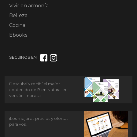
Vivir en armonía
Belleza
Cocina
Ebooks
SEGUINOS EN:
Descubrí y recibí el mejor
contenido de Bien Natural en
versión impresa
¡Los mejores precios y ofertas
para vos!