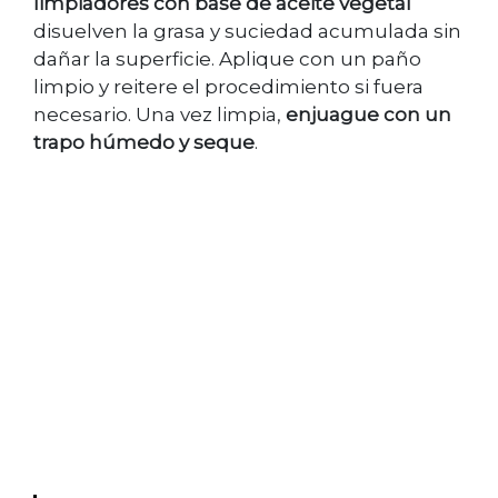
limpiadores con base de aceite vegetal
disuelven la grasa y suciedad acumulada sin
dañar la superficie. Aplique con un paño
limpio y reitere el procedimiento si fuera
necesario. Una vez limpia,
enjuague con un
trapo húmedo y seque
.