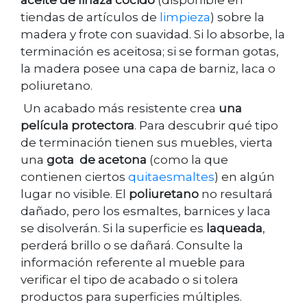
aceite de linaza cocido
(disponible en
tiendas de artículos de
limpieza
) sobre la
madera y frote con suavidad. Si lo absorbe, la
terminación es aceitosa; si se forman gotas,
la madera posee una capa de barniz, laca o
poliuretano.
Un acabado más resistente crea
una
película protectora
. Para descubrir qué tipo
de terminación tienen sus muebles, vierta
una
gota de acetona
(como la que
contienen ciertos
quitaesmaltes
) en algún
lugar no visible. El
poliuretano
no resultará
dañado, pero los esmaltes, barnices y laca
se disolverán. Si la superficie es
laqueada
,
perderá brillo o se dañará. Consulte la
información referente al mueble para
verificar el tipo de acabado o si tolera
productos para superficies múltiples.