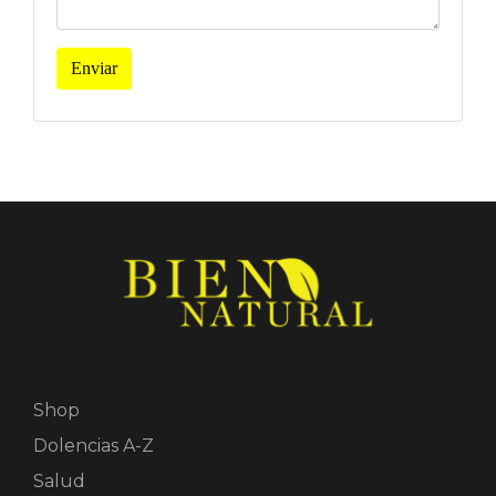
Enviar
Shop
Dolencias A-Z
Salud