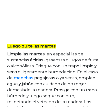
Luego quite las marcas
Limpie las marcas
, en especial las de
sustancias ácidas
(gaseosas o jugos de fruta)
o alcohólicas. Friegue con un
trapo limpio y
seco
o ligeramente humedecido. En el caso
de
manchas
pegajosas
o ya secas, emplee
agua y jabón
con cuidado de no mojar
demasiado la madera. Prosiga con un trapo
húmedo y luego seque con otro,
respetando el veteado de la madera. Los