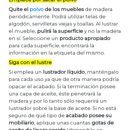
Quite el
polvo
de los muebles
de madera
periódicamente. Podrá utilizar telas de
algodón, servilletas viejas y toallas. Al lustrar
el mueble,
pulirá la superficie
y no la madera
en sí. Seleccione un
producto apropiado
para cada superficie; encontrará la
información en la etiqueta del mismo.
Siga con el lustre
Si emplea un
lustrador líquido
, manténgalo
para cada uso ya que de otra manera podría
opacar el acabado. Si la terminación posee
una capa de aceite, éste penetrará la
madera y por lo tanto sólo requerirá un
lustrador sobre la base de aceite. Si no está
seguro de qué tipo de
acabado posee su
mobiliario
, aplique unas cuantas
gotas de