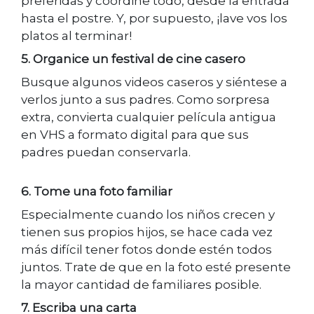
preferidas y coordine todo, desde la entrada
hasta el postre. Y, por supuesto, ¡lave vos los
platos al terminar!
5. Organice un festival de cine casero
Busque algunos videos caseros y siéntese a
verlos junto a sus padres. Como sorpresa
extra, convierta cualquier película antigua
en VHS a formato digital para que sus
padres puedan conservarla.
6. Tome una foto familiar
Especialmente cuando los niños crecen y
tienen sus propios hijos, se hace cada vez
más difícil tener fotos donde estén todos
juntos. Trate de que en la foto esté presente
la mayor cantidad de familiares posible.
7. Escriba una carta