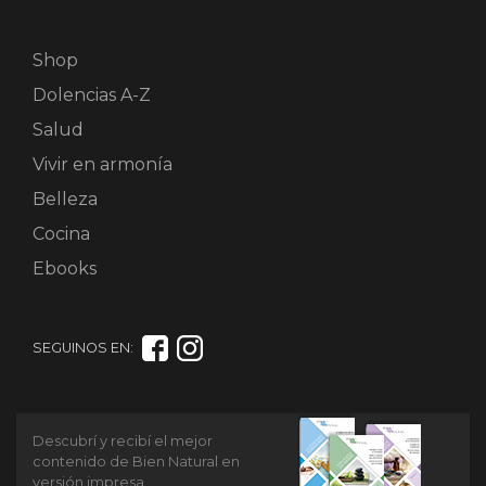
Shop
Dolencias A-Z
Salud
Vivir en armonía
Belleza
Cocina
Ebooks
SEGUINOS EN:
Descubrí y recibí el mejor
contenido de Bien Natural en
versión impresa