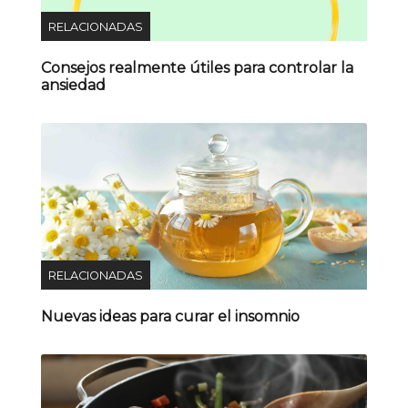
RELACIONADAS
Consejos realmente útiles para controlar la
ansiedad
RELACIONADAS
Nuevas ideas para curar el insomnio