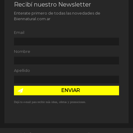
Recibí nuestro Newsletter
Enterate primero de todas las novedades de
Biennatural.com.ar
Email
Nombre
Apellido
ENVIAR
Dejá tu e-mail para recibir más ideas, ofertas y promociones.