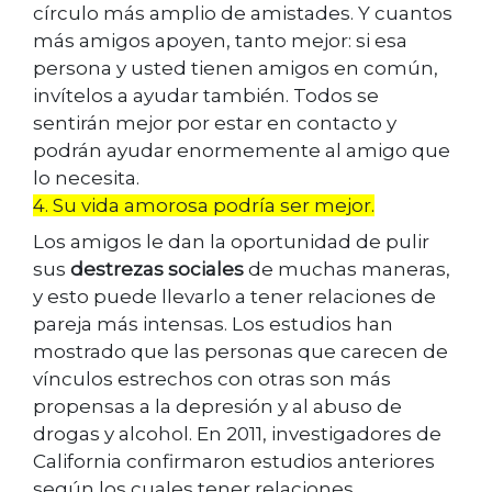
círculo más amplio de amistades. Y cuantos
más amigos apoyen, tanto mejor: si esa
persona y usted tienen amigos en común,
invítelos a ayudar también. Todos se
sentirán mejor por estar en contacto y
podrán ayudar enormemente al amigo que
lo necesita.
4. Su vida amorosa podría ser mejor.
Los amigos le dan la oportunidad de pulir
sus
destrezas sociales
de muchas maneras,
y esto puede llevarlo a tener relaciones de
pareja más intensas. Los estudios han
mostrado que las personas que carecen de
vínculos estrechos con otras son más
propensas a la depresión y al abuso de
drogas y alcohol. En 2011, investigadores de
California confirmaron estudios anteriores
según los cuales tener relaciones