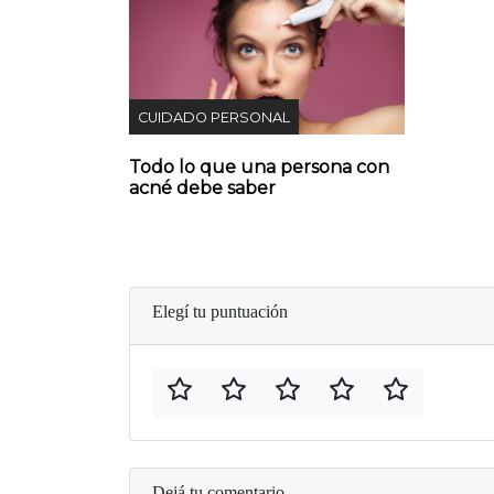
CUIDADO PERSONAL
Todo lo que una persona con
acné debe saber
Elegí tu puntuación
Dejá tu comentario