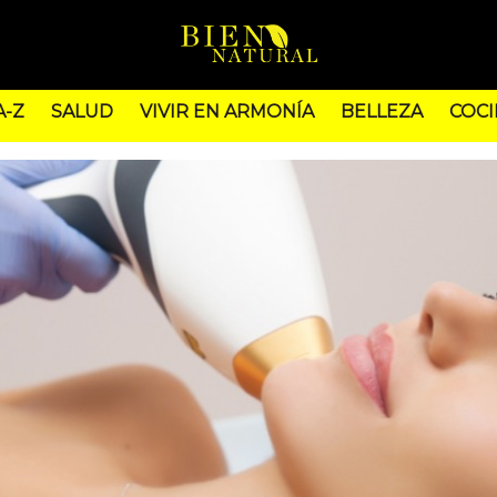
A-Z
SALUD
VIVIR EN ARMONÍA
BELLEZA
COCI