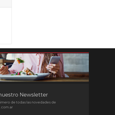
nuestro Newsletter
rimero de todas las novedades de
l.com.ar