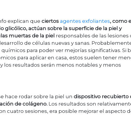
info explican que
ciertos
agentes exfoliantes
, como e
ido glicólico, actúan sobre la superficie de la piel y
as muertas de la piel
responsables de las lesiones 
desarrollo de células nuevas y sanas. Probablement
químicos para poder ver mejorías significativas. Si 
cos para aplicar en casa, estos suelen tener men
 y los resultados serán menos notables y menos
e hace rodar sobre la piel un
dispositivo recubierto
ración de colágeno.
Los resultados son relativament
con cuatro sesiones, era posible mejorar el aspecto 