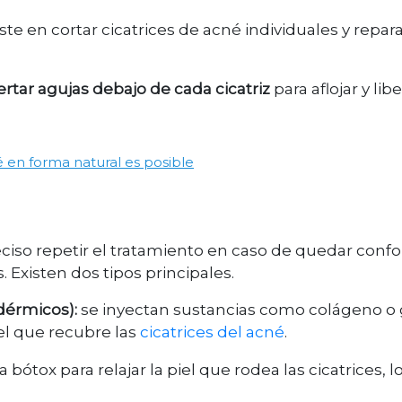
te en cortar cicatrices de acné individuales y repara
ertar agujas debajo de cada cicatriz
para aflojar y libe
é en forma natural es posible
eciso repetir el tratamiento en caso de quedar con
. Existen dos tipos principales.
 dérmicos):
se inyectan sustancias como colágeno o 
el que recubre las
cicatrices del acné
.
 bótox para relajar la piel que rodea las cicatrices, 