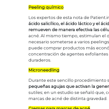
Peeling químico
Los expertos de esta nota de Patient.
ácido salicílico, el ácido láctico y el ác
remueven de manera efectiva las célul
acné. Al mismo tiempo, estimulan el 
necesario someterse a varios peelings 
puede comprar productos más económi
concentración de agentes exfoliantes
duraderos.
Microneedling
Durante este sencillo procedimiento s
pequeñas agujas que activan la gene
sutiles; en un estudio se señaló que, 
marcas de acné de distinta gravedad.
Cremas para marcas de acné