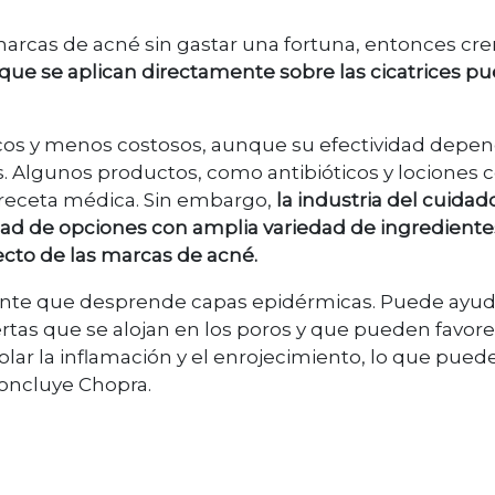
marcas de acné sin gastar una fortuna, entonces cr
s que se aplican directamente sobre las cicatrices p
icos y menos costosos, aunque su efectividad depe
s. Algunos productos, como antibióticos y lociones 
 receta médica. Sin embargo,
la industria del cuidad
dad de opciones con amplia variedad de ingrediente
ecto de las marcas de acné.
oliante que desprende capas epidérmicas. Puede ayud
ertas que se alojan en los poros y que pueden favor
olar la inflamación y el enrojecimiento, lo que pued
 concluye Chopra.