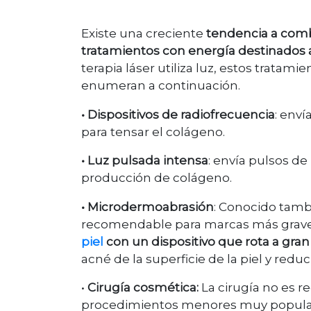
Existe una creciente
tendencia a combi
tratamientos con energía destinados 
terapia láser utiliza luz, estos trata
enumeran a continuación.
• Dispositivos de radiofrecuencia
: enví
para tensar el colágeno.
• Luz pulsada intensa
: envía pulsos de
producción de colágeno.
• Microdermoabrasión
: Conocido tam
recomendable para marcas más graves
piel
con un dispositivo que rota a gran
acné de la superficie de la piel y reduc
•
Cirugía cosmética:
La cirugía no es 
procedimientos menores muy populares