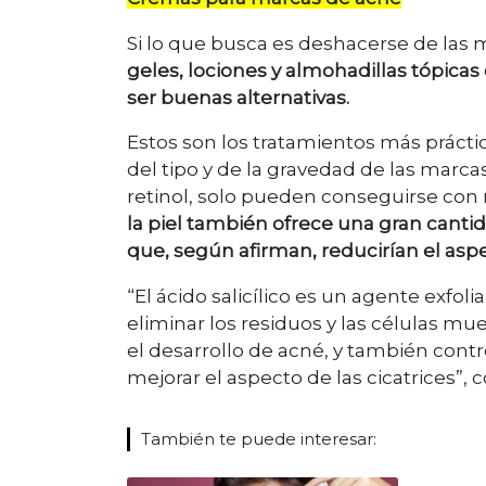
Si lo que busca es deshacerse de las 
geles, lociones y almohadillas tópica
ser buenas alternativas.
Estos son los tratamientos más práct
del tipo y de la gravedad de las marca
retinol, solo pueden conseguirse con
la piel también ofrece una gran canti
que, según afirman, reducirían el asp
“El ácido salicílico es un agente exf
eliminar los residuos y las células mu
el desarrollo de acné, y también contr
mejorar el aspecto de las cicatrices”,
También te puede interesar: