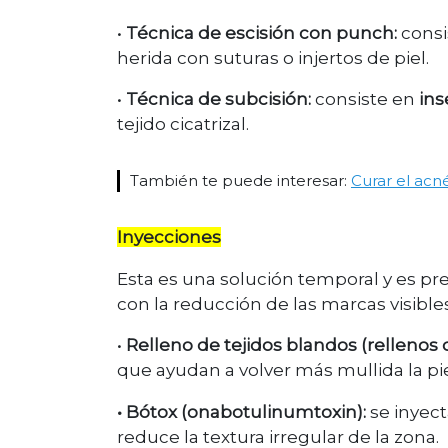
•
Técnica de escisión con punch:
consis
herida con suturas o injertos de piel.
•
Técnica de subcisión:
consiste en
ins
tejido cicatrizal.
También te puede interesar:
Curar el acn
Inyecciones
Esta es una solución temporal y es pr
con la reducción de las marcas visibles
•
Relleno de tejidos blandos (rellenos
que ayudan a volver más mullida la pi
• Bótox (onabotulinumtoxin):
se inyecta
reduce la textura irregular de la zona.