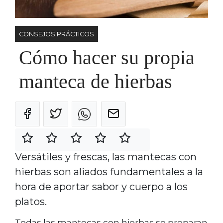
CONSEJOS PRÁCTICOS
Cómo hacer su propia
manteca de hierbas
Versátiles y frescas, las mantecas con
hierbas son aliados fundamentales a la
hora de aportar sabor y cuerpo a los
platos.
Todas las mantecas con hierbas se preparan