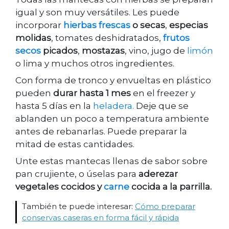
igual y son muy versátiles. Les puede
incorporar
hierbas frescas
o secas
,
especias
molidas
, tomates deshidratados,
frutos
secos
picados
,
mostazas
, vino, jugo de
limón
o lima y muchos otros ingredientes.
Con forma de tronco y envueltas en plástico
pueden
durar hasta 1 mes
en el freezer y
hasta 5 días en la
heladera.
Deje que se
ablanden un poco a temperatura ambiente
antes de rebanarlas. Puede preparar la
mitad de estas cantidades.
Unte estas mantecas llenas de sabor sobre
pan crujiente, o úselas para
aderezar
vegetales cocidos y
carne
cocida a la parrilla.
También te puede interesar:
Cómo preparar
conservas caseras en forma fácil y rápida