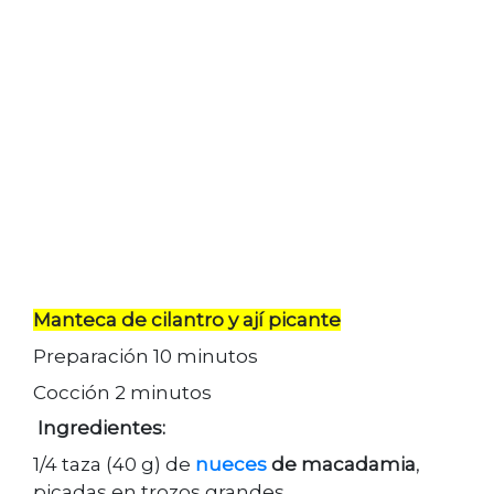
Manteca de cilantro y ají picante
Preparación 10 minutos
Cocción 2 minutos
Ingredientes:
1/4 taza (40 g) de
nueces
de macadamia
,
picadas en trozos grandes