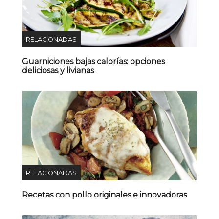
RELACIONADAS
Guarniciones bajas calorías: opciones
deliciosas y livianas
RELACIONADAS
Recetas con pollo originales e innovadoras