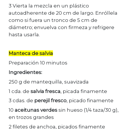
3 Vierta la mezcla en un plástico
autoadherente de 20 cm de largo. Enróllela
como si fuera un tronco de 5 cm de
diámetro; envuelva con firmeza y refrigere
hasta usarla.
Manteca de salvia
Preparación 10 minutos
Ingredientes:
250 g de mantequilla, suavizada
1 cda. de
salvia fresca
, picada finamente
3 cdas. de
perejil fresco
, picado finamente
10
aceitunas verdes
sin hueso (1/4 taza/30 g),
en trozos grandes
2 filetes de anchoa, picados finamente