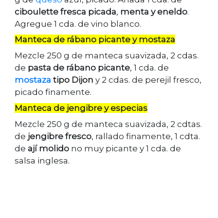
ciboulette fresca picada
,
menta y eneldo
.
Agregue 1 cda. de vino blanco.
Manteca de rábano picante y mostaza
Mezcle 250 g de manteca suavizada, 2 cdas.
de
pasta de rábano picante
, 1 cda. de
mostaza
tipo Dijon
y 2 cdas. de perejil fresco,
picado finamente.
Manteca de jengibre y especias
Mezcle 250 g de manteca suavizada, 2 cdtas.
de
jengibre fresco
, rallado finamente, 1 cdta.
de
ají molido
no muy picante y 1 cda. de
salsa inglesa.