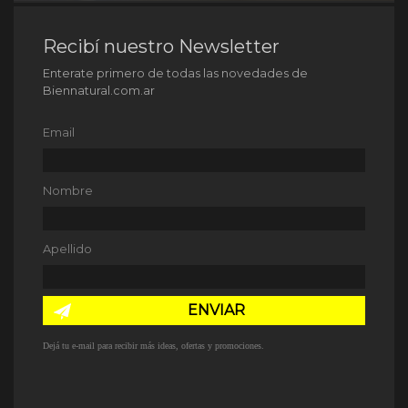
Recibí nuestro Newsletter
Enterate primero de todas las novedades de
Biennatural.com.ar
Email
Nombre
Apellido
ENVIAR
Dejá tu e-mail para recibir más ideas, ofertas y promociones.