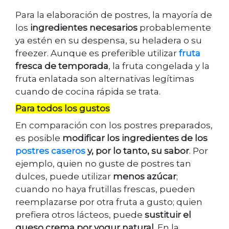
Para la elaboración de postres, la mayoría de
los
ingredientes necesarios
probablemente
ya estén en su despensa, su heladera o su
freezer. Aunque es preferible utilizar
fruta
fresca de temporada
, la fruta congelada y la
fruta enlatada son alternativas legítimas
cuando de cocina rápida se trata.
Para todos los gustos
En comparación con los postres preparados,
es posible
modificar los ingredientes de los
postres caseros
y, por lo tanto, su sabor
. Por
ejemplo, quien no guste de postres tan
dulces, puede utilizar
menos azúcar
;
cuando no haya frutillas frescas, pueden
reemplazarse por otra fruta a gusto; quien
prefiera otros lácteos, puede
sustituir el
queso crema por yogur natural
. En la