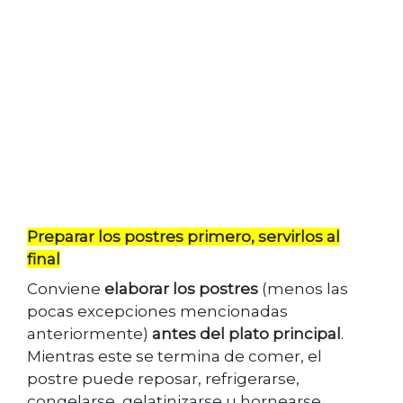
Preparar los postres primero, servirlos al
final
Conviene
elaborar los postres
(menos las
pocas excepciones mencionadas
anteriormente)
antes del plato principal
.
Mientras este se termina de comer, el
postre puede reposar, refrigerarse,
congelarse, gelatinizarse u hornearse.