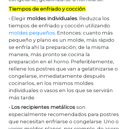
Tiempos de enfriado y cocción
• Elegir
moldes individuales
. Reduzca los
tiempos de enfriado y cocción utilizando
moldes pequeños
. Entonces: cuanto más
pequeño y plano es un molde, más rápido
se enfría ahí la preparación; de la misma
manera, más pronto se cocina la
preparación en el horno. Preferiblemente,
rellene los postres que van a gelatinizarse o
congelarse, inmediatamente después
cocinarlos, en los mismos moldes
individuales o vasos en los que se servirán
más tarde.
•
Los recipientes metálicos
son
especialmente recomendados para postres
que necesitan enfriarse o congelarse. Uno o
varios moldes planos, por ejemplo, de acero