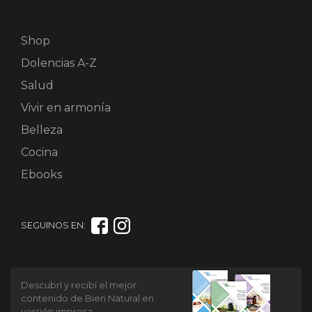
Shop
Dolencias A-Z
Salud
Vivir en armonía
Belleza
Cocina
Ebooks
SEGUINOS EN:
Descubrí y recibí el mejor
contenido de Bien Natural en
versión impresa