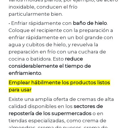
inoxidable, conducen el frío
particularmente bien.
• Enfriar rápidamente con
baño de hielo
.
Coloque el recipiente con la preparación a
enfriar rápidamente en un bol grande con
agua y cubitos de hielo, y revuelva la
preparación en frío con una cuchara de
cocina o batidora. Esto
reduce
considerablemente el tiempo de
enfriamiento
.
Emplear hábilmente los productos listos
para usar
Existe una amplia oferta de cremas de alta
calidad disponibles en los
sectores de
repostería de los supermercados
o en
tiendas especializadas, como crema de
almendras, crema de nueces, crema de