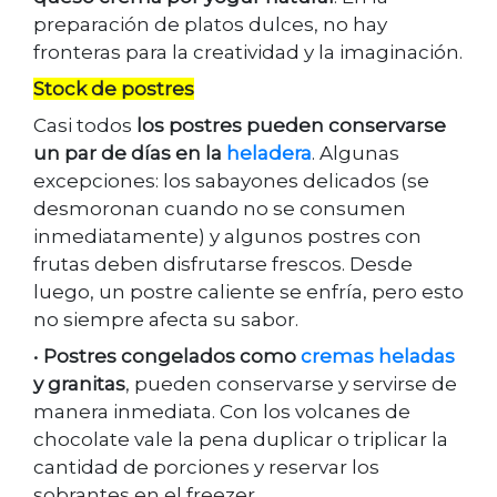
preparación de platos dulces, no hay
fronteras para la creatividad y la imaginación.
Stock de postres
Casi todos
los postres pueden conservarse
un par de días en la
heladera
. Algunas
excepciones: los sabayones delicados (se
desmoronan cuando no se consumen
inmediatamente) y algunos postres con
frutas deben disfrutarse frescos. Desde
luego, un postre caliente se enfría, pero esto
no siempre afecta su sabor.
•
Postres congelados como
cremas heladas
y granitas
, pueden conservarse y servirse de
manera inmediata. Con los volcanes de
chocolate vale la pena duplicar o triplicar la
cantidad de porciones y reservar los
sobrantes en el freezer.