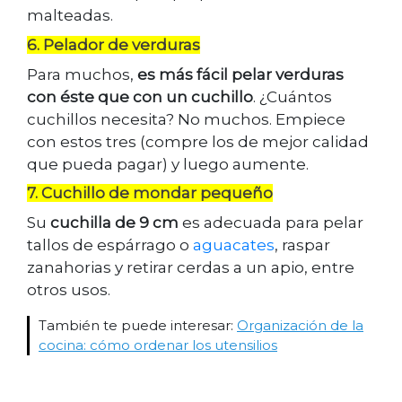
malteadas.
6. Pelador de verduras
Para muchos,
es más fácil pelar verduras
con éste que con un cuchillo
. ¿Cuántos
cuchillos necesita? No muchos. Empiece
con estos tres (compre los de mejor calidad
que pueda pagar) y luego aumente.
7. Cuchillo de mondar pequeño
Su
cuchilla de 9 cm
es adecuada para pelar
tallos de espárrago o
aguacates
, raspar
zanahorias y retirar cerdas a un apio, entre
otros usos.
También te puede interesar:
Organización de la
cocina: cómo ordenar los utensilios