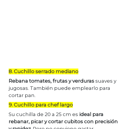
8. Cuchillo serrado mediano
Rebana tomates, frutas y verduras
suaves y
jugosas. También puede emplearlo para
cortar pan.
9. Cuchillo para chef largo
Su cuchilla de 20 a 25 cm es
ideal para
rebanar, picar y cortar cubitos con precisión
y rapidez
. Pero no conviene gastar