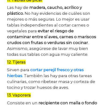
Las hay de
madera, caucho, acrílico y
plástico.
No hay evidencias de cuáles son
mejores o más seguras. Lo mejor es usar
tablas independientes al cortar carnes o
vegetales para
evitar el riesgo de
contaminar entre sí aves, carnes o mariscos
crudos con frutas o verduras sin cocinar
.
Asimismo, asegúrese de lavar muy bien
todas sus tablas con agua muy caliente.
12. Tijeras
Sirven para
cortar perejil fresco y otras
hierbas
.
También las hay para otras tareas
culinarias, como ribetear masa y corteza de
tocino y trozar huesos de aves.
13. Vaporera
Consiste en un
recipiente con malla o fondo