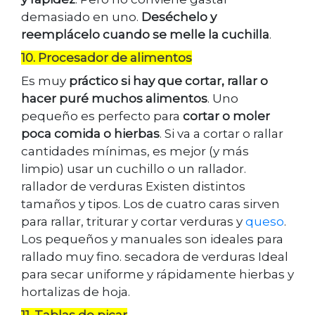
demasiado en uno.
Deséchelo y
reemplácelo cuando se melle la cuchilla
.
10. Procesador de alimentos
Es muy
práctico si hay que cortar, rallar o
hacer puré muchos alimentos
. Uno
pequeño es perfecto para
cortar o moler
poca comida o hierbas
. Si va a cortar o rallar
cantidades mínimas, es mejor (y más
limpio) usar un cuchillo o un rallador.
rallador de verduras Existen distintos
tamaños y tipos. Los de cuatro caras sirven
para rallar, triturar y cortar verduras y
queso
.
Los pequeños y manuales son ideales para
rallado muy fino. secadora de verduras Ideal
para secar uniforme y rápidamente hierbas y
hortalizas de hoja.
11. Tablas de picar