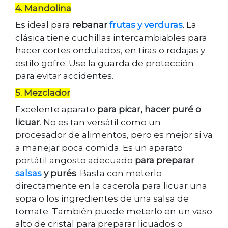
4. Mandolina
Es ideal para
rebanar
frutas y verduras
. La
clásica tiene cuchillas intercambiables para
hacer cortes ondulados, en tiras o rodajas y
estilo gofre. Use la guarda de protección
para evitar accidentes.
5. Mezclador
Excelente aparato
para picar, hacer puré o
licuar
. No es tan versátil como un
procesador de alimentos, pero es mejor si va
a manejar poca comida. Es un aparato
portátil angosto adecuado
para preparar
salsas
y purés
. Basta con meterlo
directamente en la cacerola para licuar una
sopa o los ingredientes de una salsa de
tomate. También puede meterlo en un vaso
alto de cristal para preparar licuados o