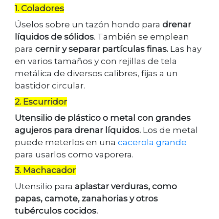
1. Coladores
Úselos sobre un tazón hondo para
drenar
líquidos de sólidos
. También se emplean
para
cernir y separar partículas finas.
Las hay
en varios tamaños y con rejillas de tela
metálica de diversos calibres, fijas a un
bastidor circular.
2. Escurridor
Utensilio de plástico o metal con grandes
agujeros para drenar líquidos.
Los de metal
puede meterlos en una
cacerola grande
para usarlos como vaporera.
3. Machacador
Utensilio para
aplastar verduras, como
papas, camote, zanahorias y otros
tubérculos cocidos.