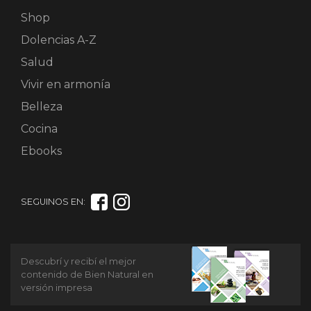
Shop
Dolencias A-Z
Salud
Vivir en armonía
Belleza
Cocina
Ebooks
SEGUINOS EN:
Descubrí y recibí el mejor
contenido de Bien Natural en
versión impresa