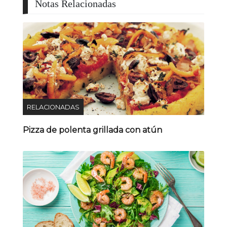
Notas Relacionadas
RELACIONADAS
Pizza de polenta grillada con atún