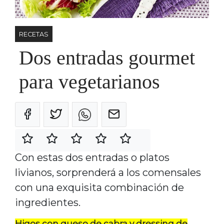
RECETAS
Dos entradas gourmet
para vegetarianos
Con estas dos entradas o platos
livianos, sorprenderá a los comensales
con una exquisita combinación de
ingredientes.
Higos con queso de cabra y dressing de