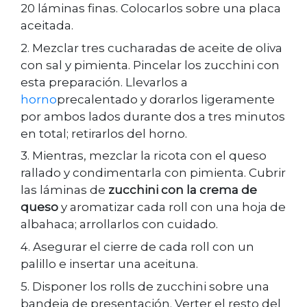
20 láminas finas. Colocarlos sobre una placa
aceitada.
2. Mezclar tres cucharadas de aceite de oliva
con sal y pimienta. Pincelar los zucchini con
esta preparación. Llevarlos a
horno
precalentado y dorarlos ligeramente
por ambos lados durante dos a tres minutos
en total; retirarlos del horno.
3. Mientras, mezclar la ricota con el queso
rallado y condimentarla con pimienta. Cubrir
las láminas de
zucchini con la crema de
queso
y aromatizar cada roll con una hoja de
albahaca; arrollarlos con cuidado.
4. Asegurar el cierre de cada roll con un
palillo e insertar una aceituna.
5. Disponer los rolls de zucchini sobre una
bandeja de presentación. Verter el resto del