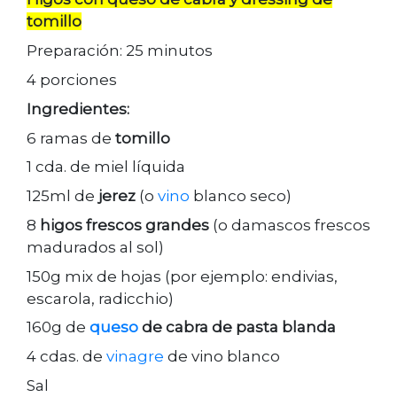
tomillo
Preparación: 25 minutos
4 porciones
Ingredientes:
6 ramas de
tomillo
1 cda. de miel líquida
125ml de
jerez
(o
vino
blanco seco)
8
higos frescos grandes
(o damascos frescos
madurados al sol)
150g mix de hojas (por ejemplo: endivias,
escarola, radicchio)
160g de
queso
de cabra de pasta blanda
4 cdas. de
vinagre
de vino blanco
Sal