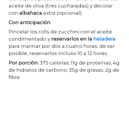
aceite de oliva (tres cucharadas) y decorar
con
albahaca
extra (opcional).
Con anticipación
Pincelar los rolls de zucchini con el aceite
condimentado y
reservarlos en la
heladera
para marinar por dos a cuatro horas; de ser
posible, reservarlos incluso 10 a 12 horas.
Por porción:
375 calorías; 11g de proteínas; 4g
de hidratos de carbono; 35g de grasas; 2g de
fibra