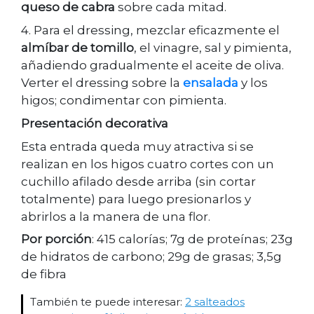
queso de cabra
sobre cada mitad.
4. Para el dressing, mezclar eficazmente el
almíbar de tomillo
, el vinagre, sal y pimienta,
añadiendo gradualmente el aceite de oliva.
Verter el dressing sobre la
ensalada
y los
higos; condimentar con pimienta.
Presentación decorativa
Esta entrada queda muy atractiva si se
realizan en los higos cuatro cortes con un
cuchillo afilado desde arriba (sin cortar
totalmente) para luego presionarlos y
abrirlos a la manera de una flor.
Por porción
: 415 calorías; 7g de proteínas; 23g
de hidratos de carbono; 29g de grasas; 3,5g
de fibra
También te puede interesar:
2 salteados