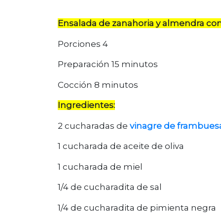
Ensalada de zanahoria y almendra co
Porciones 4
Preparación 15 minutos
Cocción 8 minutos
Ingredientes:
2 cucharadas de
vinagre de frambues
1 cucharada de aceite de oliva
1 cucharada de miel
1/4 de cucharadita de sal
1/4 de cucharadita de pimienta negra