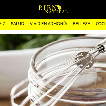
A-Z
SALUD
VIVIR EN ARMONÍA
BELLEZA
COCI