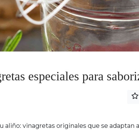
etas especiales para saboriz
u aliño: vinagretas originales que se adaptan 