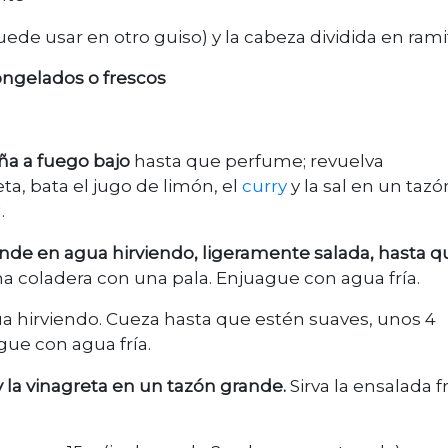
 puede usar en otro guiso) y la cabeza dividida en ram
ongelados o frescos
ña a fuego bajo
hasta que perfume; revuelva
a, bata el jugo de limón, el
curry
y la sal en un tazó
.
ande en agua hirviendo, ligeramente salada, hasta q
na coladera con una pala. Enjuague con agua fría.
agua hirviendo. Cueza hasta que estén suaves, unos 4
gue con agua fría.
e y la vinagreta en un tazón grande.
Sirva la ensalada fr