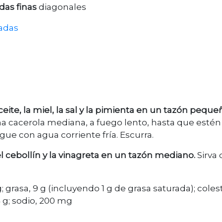
das finas
diagonales
adas
aceite, la miel, la sal y la pimienta en un tazón peque
na cacerola mediana, a fuego lento, hasta que estén
gue con agua corriente fría. Escurra.
l cebollín y la vinagreta en un tazón mediano.
Sirva 
g; grasa, 9 g (incluyendo 1 g de grasa saturada); coles
4 g; sodio, 200 mg