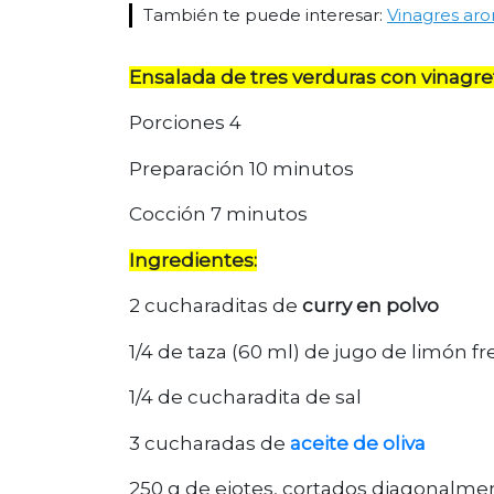
También te puede interesar:
Vinagres aro
Ensalada de tres verduras con vinagre
Porciones 4
Preparación 10 minutos
Cocción 7 minutos
Ingredientes:
2 cucharaditas de
curry en polvo
1/4 de taza (60 ml) de jugo de limón f
1/4 de cucharadita de sal
3 cucharadas de
aceite de oliva
250 g de ejotes, cortados diagonalme