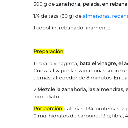
500 g de
zanahoria, pelada, en rebana
1/4 de taza (30 g) de
almendras, reban
1 cebollín, rebanado finamente
Preparación:
1 Para la vinagreta,
bata el vinagre, el 
Cueza al vapor las zanahorias sobre u
tiernas, alrededor de 8 minutos. Enjua
2
Mezcle la zanahoria, las almendras, e
inmediato.
Por porción
:
calorías, 134; proteínas, 2 
0 mg; hidratos de carbono, 13 g; fibra, 