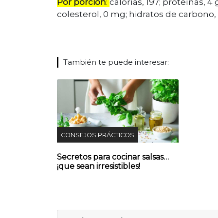
Por porción
:
calorías, 197; proteínas, 4
colesterol, 0 mg; hidratos de carbono, 11
También te puede interesar:
CONSEJOS PRÁCTICOS
Secretos para cocinar salsas…
¡que sean irresistibles!