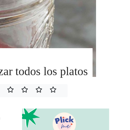
ar todos los platos
a