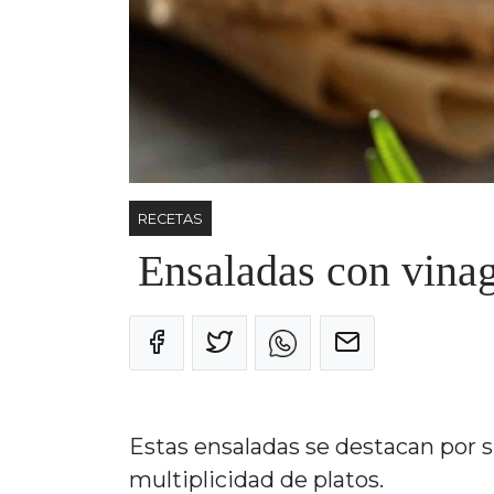
RECETAS
Ensaladas con vinagr
Estas ensaladas se destacan por s
multiplicidad de platos.