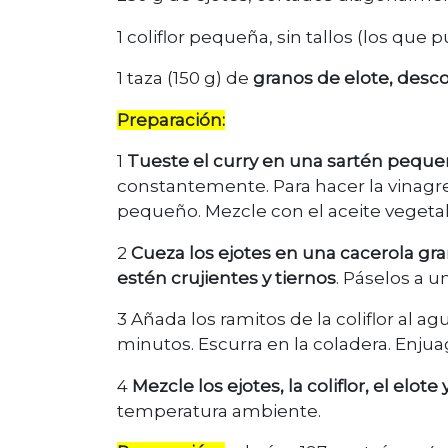
1 coliflor pequeña, sin tallos (los que
1 taza (150 g) de
granos de elote, desc
Preparación:
1
Tueste el curry en una sartén peque
constantemente. Para hacer la vinagret
pequeño. Mezcle con el aceite vegetal
2
Cueza los ejotes en una cacerola gr
estén crujientes y tiernos
. Páselos a u
3 Añada los ramitos de la coliflor al 
minutos. Escurra en la coladera. Enjua
4
Mezcle los ejotes, la coliflor, el elot
temperatura ambiente.