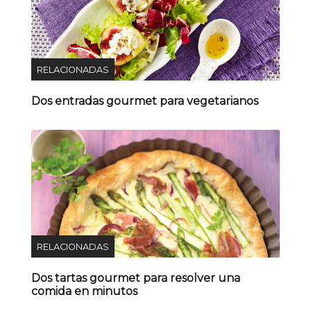
RELACIONADAS
Dos entradas gourmet para vegetarianos
RELACIONADAS
Dos tartas gourmet para resolver una
comida en minutos