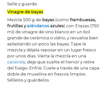
Selle y guarde.
Vinagre de bayas
Mezcle 500 g de
bayas
(como
frambuesas,
frutillas y
arándanos
azules
) con 3 tazas (750
ml) de vinagre de vino blanco en un bol
grande de cerámica o vidrio, y revuelva bien
aplastando un poco las bayas. Tape la
mezcla y déjela reposar en un lugar fresco
por unos días. Vierta la mezcla en una
cacerola
, deje que suelte el hervor y retire
del fuego. Enfríe. Cuele a través de una capa
doble de muselina en frascos limpios.
Séllelos y guárdelos.