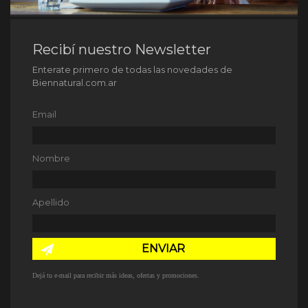
Recibí nuestro Newsletter
Enterate primero de todas las novedades de
Biennatural.com.ar
Email
Nombre
Apellido
ENVIAR
Dejá tu e-mail para recibir más ideas, ofertas y promociones.