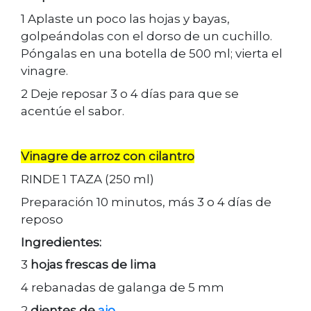
1 Aplaste un poco las hojas y bayas,
golpeándolas con el dorso de un cuchillo.
Póngalas en una botella de 500 ml; vierta el
vinagre.
2 Deje reposar 3 o 4 días para que se
acentúe el sabor.
Vinagre de arroz con cilantro
RINDE 1 TAZA (250 ml)
Preparación 10 minutos, más 3 o 4 días de
reposo
Ingredientes:
3
hojas frescas de lima
4 rebanadas de galanga de 5 mm
2
dientes de
ajo