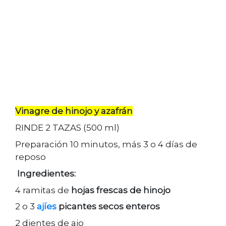
Vinagre de hinojo y azafrán
RINDE 2 TAZAS (500 ml)
Preparación 10 minutos, más 3 o 4 días de
reposo
Ingredientes:
4 ramitas de
hojas frescas de hinojo
2 o 3
ajíes
picantes secos enteros
2 dientes de ajo