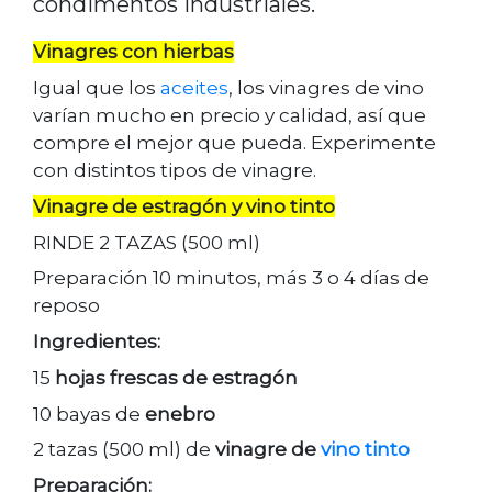
condimentos industriales.
Vinagres con hierbas
Igual que los
aceites
, los vinagres de vino
varían mucho en precio y calidad, así que
compre el mejor que pueda. Experimente
con distintos tipos de vinagre.
Vinagre de estragón y vino tinto
RINDE 2 TAZAS (500 ml)
Preparación 10 minutos, más 3 o 4 días de
reposo
Ingredientes:
15
hojas frescas de estragón
10 bayas de
enebro
2 tazas (500 ml) de
vinagre de
vino tinto
Preparación: