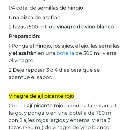
1/4 cdta. de
semillas de hinojo
Una pizca de azafrán
2 tazas (500 ml) de
vinagre de vino blanco
Preparación:
1 Ponga
el hinojo, los ajíes, el ajo, las semillas
y el azafrán
en una
botella
de 500 ml; vierta
el vinagre.
2 Deje reposar 3 o 4 días para que se
acentúe el sabor.
Vinagre de ají picante rojo
Corte 1
ají picante rojo
grande a la mitad, a lo
largo, y póngalo en una botella de 750 ml
con 2 ajíes rojos largos y enteros. Vierta 3
tazas (750 ml) de vinagre de vino blanco.