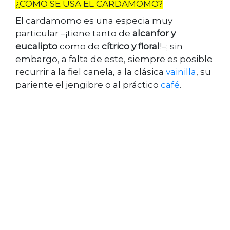
¿CÓMO SE USA EL CARDAMOMO?
El cardamomo es una especia muy
particular –¡tiene tanto de
alcanfor y
eucalipto
como de
cítrico y floral
!–; sin
embargo, a falta de este, siempre es posible
recurrir a la fiel canela, a la clásica
vainilla
, su
pariente el jengibre o al práctico
café
.