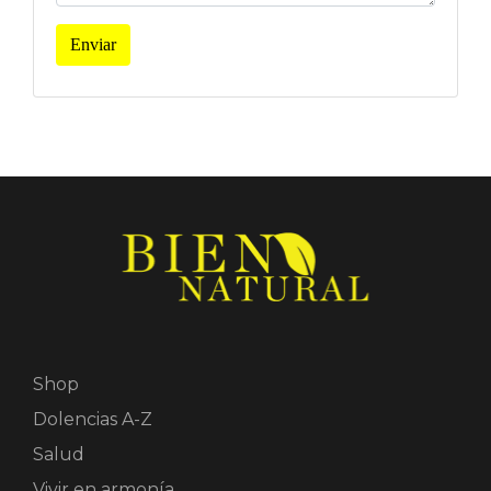
Enviar
Shop
Dolencias A-Z
Salud
Vivir en armonía