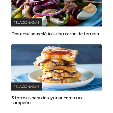
RELACIONADAS
Dos ensaladas clásicas con carne de ternera
RELACIONADAS
3 torrejas para desayunar como un
campeón