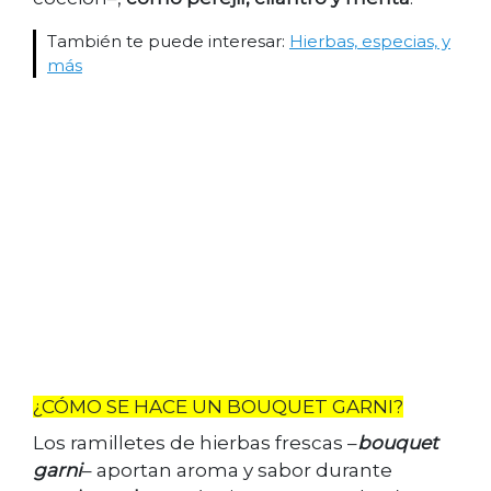
También te puede interesar:
Hierbas, especias, y
más
¿CÓMO SE HACE UN BOUQUET GARNI?
Los ramilletes de hierbas frescas –
bouquet
garni
– aportan aroma y sabor durante