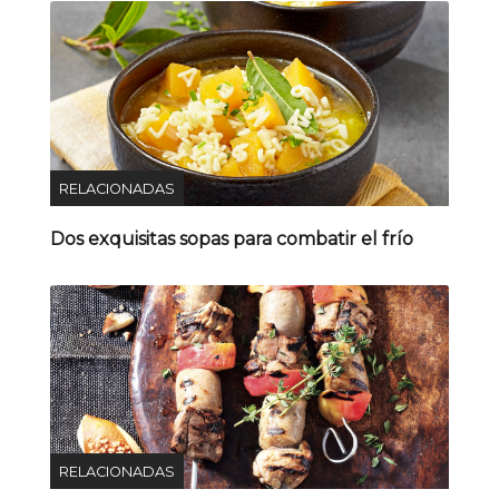
RELACIONADAS
Dos exquisitas sopas para combatir el frío
RELACIONADAS