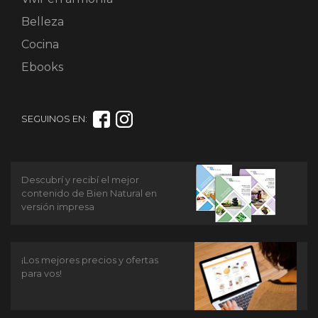
Belleza
Cocina
Ebooks
SEGUINOS EN:
Descubrí y recibí el mejor
contenido de Bien Natural en
versión impresa
¡Los mejores precios y ofertas
para vos!