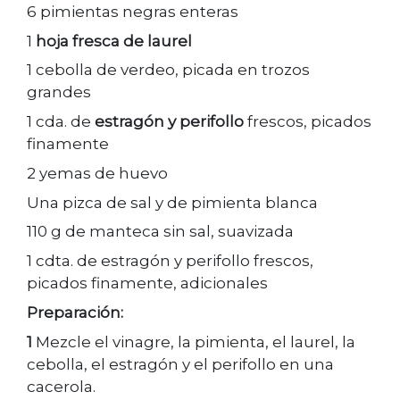
6 pimientas negras enteras
1
hoja fresca de laurel
1 cebolla de verdeo, picada en trozos
grandes
1 cda. de
estragón y perifollo
frescos, picados
finamente
2 yemas de huevo
Una pizca de sal y de pimienta blanca
110 g de manteca sin sal, suavizada
1 cdta. de estragón y perifollo frescos,
picados finamente, adicionales
Preparación:
1
Mezcle el vinagre, la pimienta, el laurel, la
cebolla, el estragón y el perifollo en una
cacerola.