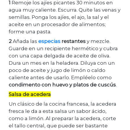
1
Remoje los ajíes picantes 30 minutos en
agua muy caliente. Escurra. Quite las venas y
semillas. Ponga los ajíes, el ajo, la sal y el
aceite en un procesador de alimentos;
forme una pasta.
2
Añada las
especias
restantes
y mezcle.
Guarde en un recipiente hermético y cubra
con una capa delgada de aceite de oliva.
Dura un mes en la heladera. Diluya con un
poco de aceite y jugo de limón o caldo
caliente antes de usarlo. Empléelo como
condimento con huevo y platos de cuscús
.
Salsa de acedera
Un clásico de la cocina francesa, la acedera
fresca le da a esta salsa un sabor ácido,
como a limón. Al preparar la acedera, corte
el tallo central, que puede ser bastante