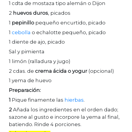
1 cdta de mostaza tipo alemán o Dijon
2
huevos duros
, picados
1
pepinillo
pequeño encurtido, picado
1
cebolla
o echalotte pequeño, picado
1 diente de ajo, picado
Sal y pimienta
1 limón (ralladura y jugo)
2 cdas. de
crema ácida o yogur
(opcional)
1 yema de huevo
Preparación:
1
Pique finamente las
hierbas
.
2
Añada los ingredientes en el orden dado;
sazone al gusto e incorpore la yema al final,
batiendo. Rinde 4 porciones.