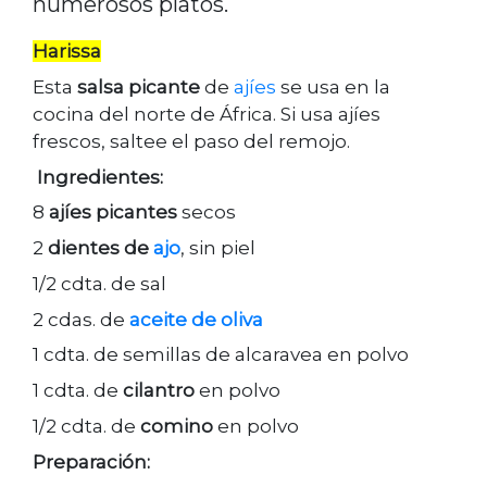
numerosos platos.
Harissa
Esta
salsa picante
de
ajíes
se usa en la
cocina del norte de África. Si usa ajíes
frescos, saltee el paso del remojo.
Ingredientes:
8
ajíes picantes
secos
2
dientes de
ajo
, sin piel
1/2 cdta. de sal
2 cdas. de
aceite de oliva
1 cdta. de semillas de alcaravea en polvo
1 cdta. de
cilantro
en polvo
1/2 cdta. de
comino
en polvo
Preparación: