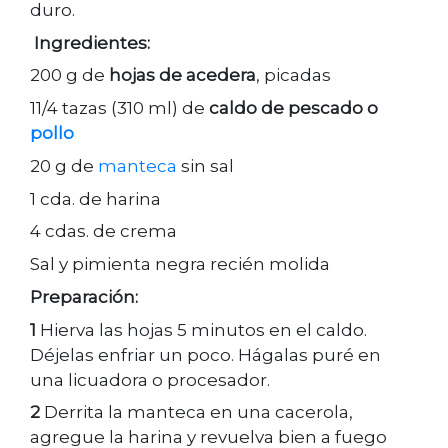
duro.
Ingredientes:
200 g de
hojas de acedera
, picadas
11/4 tazas (310 ml) de
caldo de pescado o
pollo
20 g de
manteca
sin sal
1 cda. de harina
4 cdas. de crema
Sal y pimienta negra recién molida
Preparación:
1
Hierva las hojas 5 minutos en el caldo.
Déjelas enfriar un poco. Hágalas puré en
una licuadora o procesador.
2
Derrita la manteca en una cacerola,
agregue la harina y revuelva bien a fuego