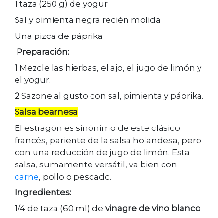
1 taza (250 g) de yogur
Sal y pimienta negra recién molida
Una pizca de páprika
Preparación:
1
Mezcle las hierbas, el ajo, el jugo de limón y
el yogur.
2
Sazone al gusto con sal, pimienta y páprika.
Salsa
bearnesa
El estragón es sinónimo de este clásico
francés, pariente de la salsa holandesa, pero
con una reducción de jugo de limón. Esta
salsa, sumamente versátil, va bien con
carne
, pollo o pescado.
Ingredientes:
1/4 de taza (60 ml) de
vinagre de vino blanco