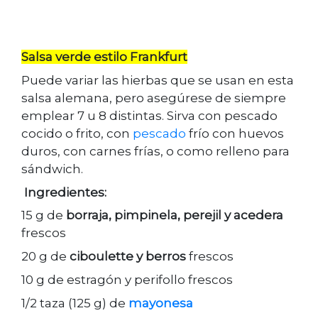
Salsa verde estilo Frankfurt
Puede variar las hierbas que se usan en esta
salsa alemana, pero asegúrese de siempre
emplear 7 u 8 distintas. Sirva con pescado
cocido o frito, con
pescado
frío con huevos
duros, con carnes frías, o como relleno para
sándwich.
Ingredientes:
15 g de
borraja, pimpinela, perejil y acedera
frescos
20 g de
ciboulette y berros
frescos
10 g de estragón y perifollo frescos
1/2 taza (125 g) de
mayonesa