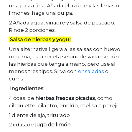
una pasta fina. Añada el azúcar y las limas o
limones; haga una pulpa.
2
Añada agua, vinagre y salsa de pescado.
Rinde 2 porciones.
Salsa
de hierbas y yogur
Una alternativa ligera a las salsas con huevo
o crema, esta receta se puede variar según
las hierbas que tenga a mano, pero use al
menos tres tipos. Sirva con
ensaladas
o
curris.
Ingredientes:
4 cdas. de
hierbas frescas picadas
, como
ciboulette, cilantro, eneldo, melisa o perejil
1 diente de ajo, triturado
2 cdas. de
jugo de limón