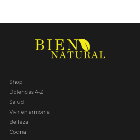
Shop
Dolencias A-Z
Salud
Vivir en armonía
Belleza
Cocina