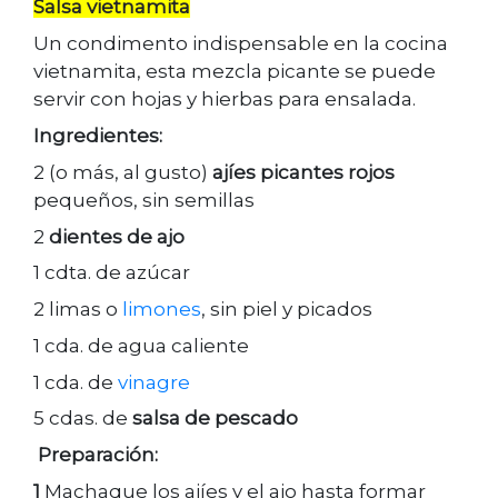
Salsa
vietnamita
Un condimento indispensable en la cocina
vietnamita, esta mezcla picante se puede
servir con hojas y hierbas para ensalada.
Ingredientes:
2 (o más, al gusto)
ajíes picantes rojos
pequeños, sin semillas
2
dientes de ajo
1 cdta. de azúcar
2 limas o
limones
, sin piel y picados
1 cda. de agua caliente
1 cda. de
vinagre
5 cdas. de
salsa de pescado
Preparación:
1
Machaque los ajíes y el ajo hasta formar