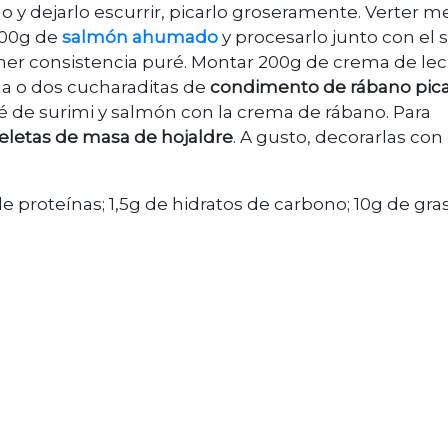
o y dejarlo escurrir, picarlo groseramente. Verter m
100g de
salmón ahumado
y procesarlo junto con el 
er consistencia puré. Montar 200g de crema de lec
a o dos cucharaditas de
condimento de rábano pic
de surimi y salmón con la crema de rábano. Para
arteletas de masa de hojaldre
. A gusto, decorarlas con
 de proteínas; 1,5g de hidratos de carbono; 10g de gra