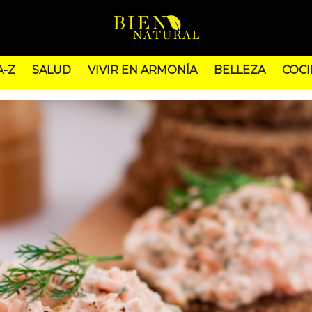
A-Z
SALUD
VIVIR EN ARMONÍA
BELLEZA
COCI