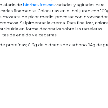
un
atado de
hierbas frescas
variadas y agitarlas para
picarlas finamente. Colocarlas en el bol junto con 10
 mostaza de picor medio; procesar con procesador
remosa. Salpimentar la crema. Para finalizar,
coloca
istribuirla en forma decorativa sobre las tarteletas.
jitas de eneldo y alcaparras.
 de proteínas; 0,6g de hidratos de carbono; 14g de gr