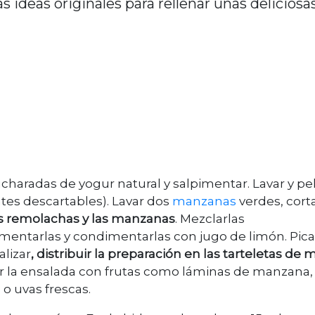
s ideas originales para rellenar unas deliciosa
haradas de yogur natural y salpimentar. Lavar y pe
tes descartables). Lavar dos
manzanas
verdes, cort
as remolachas y las manzanas
. Mezclarlas
mentarlas y condimentarlas con jugo de limón. Pica
lizar
, distribuir la preparación en las tarteletas de 
nar la ensalada con frutas como láminas de manzana,
o uvas frescas.