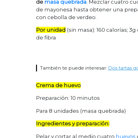
de
masa quebrada
. Mezclar cuatro c
de mayonesa hasta obtener una prepar
con cebolla de verdeo.
Por unidad
(sin masa): 160 calorías; 3
de fibra
También te puede interesar:
Dos tartas g
Crema de huevo
Preparación: 10 minutos
Para 8 unidades (masa quebrada)
Ingredientes y preparación:
Pelar y cortar al medio cuatro
huevos