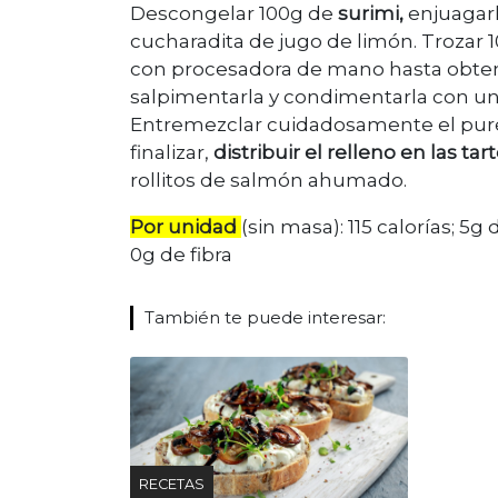
Descongelar 100g de
surimi,
enjuagarl
cucharadita de jugo de limón. Trozar 
con procesadora de mano hasta obten
salpimentarla y condimentarla con un
Entremezclar cuidadosamente el puré 
finalizar,
distribuir el relleno en las t
rollitos de salmón ahumado.
Por unidad
(sin masa): 115 calorías; 5g
0g de fibra
También te puede interesar:
RECETAS