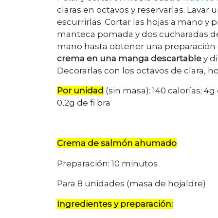
claras en octavos y reservarlas. Lavar 
escurrirlas. Cortar las hojas a mano y 
manteca pomada y dos cucharadas de
mano hasta obtener una preparación c
crema en una manga descartable
y d
Decorarlas con los octavos de clara, ho
Por unidad
(sin masa): 140 calorías; 4g
0,2g de fi bra
Crema de salmón ahumado
Preparación: 10 minutos
Para 8 unidades (masa de hojaldre)
Ingredientes y preparación: