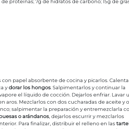
7g de proteínas; 7g de hidratos de carbono; 15g de gra
 con papel absorbente de cocina y picarlos. Calenta
ca y
dorar los hongos
. Salpimentarlos y continuar la
pore el líquido de cocción. Dejarlos enfriar. Lavar 
en aros. Mezclarlos con dos cucharadas de aceite y o
nco; salpimentar la preparación y entremezclarla co
buesas o arándanos
, dejarlos escurrir y mezclarlos
ior. Para finalizar, distribuir el relleno en las
tarte