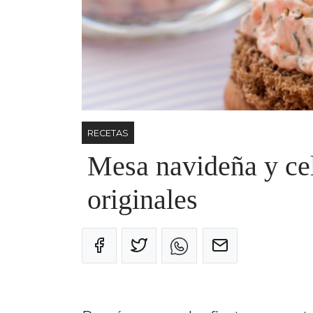
RECETAS
Mesa navideña y cel
originales