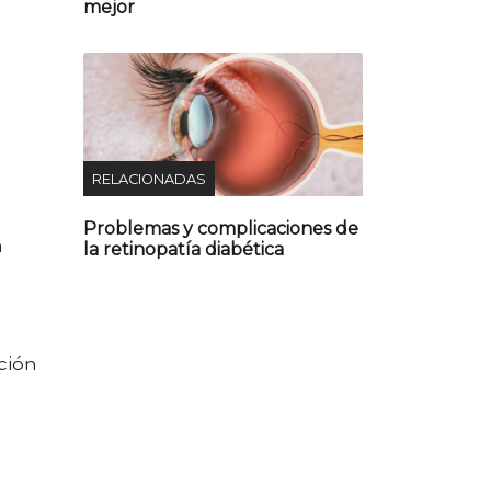
mejor
RELACIONADAS
Problemas y complicaciones de
n
la retinopatía diabética
cción