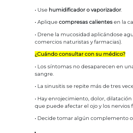
• Use
humidificador o vaporizador
.
• Aplique
compresas calientes
en la ca
• Drene la mucosidad aplicándose ag
comercios naturistas y farmacias).
¿Cuándo consultar con su médico?
• Los síntomas no desaparecen en u
sangre.
• La sinusitis se repite más de tres vece
• Hay enrojecimiento, dolor, dilatación o
que puede afectar el ojo y los nervio
• Decide tomar algún complemento 