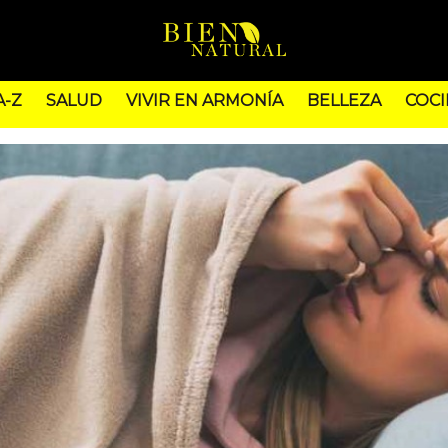
A-Z
SALUD
VIVIR EN ARMONÍA
BELLEZA
COCI