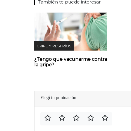
También te puede interesar:
GRIPE Y RESFRÍOS
¿Tengo que vacunarme contra
la gripe?
Elegí tu puntuación