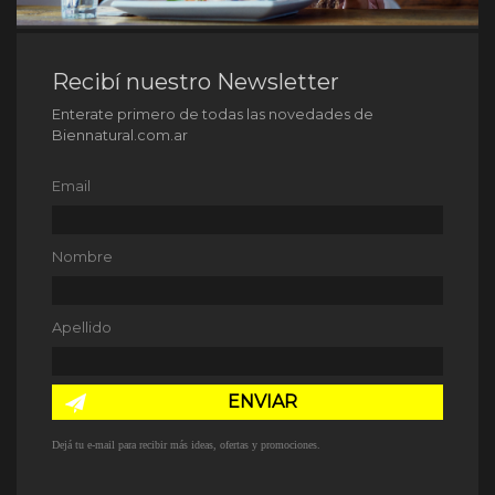
Recibí nuestro Newsletter
Enterate primero de todas las novedades de
Biennatural.com.ar
Email
Nombre
Apellido
ENVIAR
Dejá tu e-mail para recibir más ideas, ofertas y promociones.