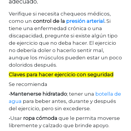
adecuado.
Verifique si necesita chequeos médicos,
como un
control de la
presión arterial
.
Si
tiene una enfermedad crónica o una
discapacidad, pregunte si existe algún tipo
de ejercicio que no deba hacer. El ejercicio
no debería doler o hacerlo sentir mal,
aunque los músculos pueden estar un poco
doloridos después.
Claves para hacer ejercicio con seguridad
Se recomienda
•
Mantenerse hidratado
; tener una
botella de
agua
para beber antes, durante y después
del ejercicio, pero sin excederse.
•Usar
ropa cómoda
que le permita moverse
libremente y calzado que brinde apoyo.