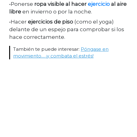
•Ponerse
ropa visible al hacer
ejercicio
al aire
libre
en invierno o por la noche.
•Hacer
ejercicios de piso
(como el yoga)
delante de un espejo para comprobar si los
hace correctamente.
También te puede interesar:
Póngase en
movimiento… ¡y combata el estrés!