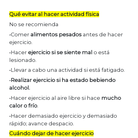
Qué evitar al hacer actividad física
No se recomienda
•Comer
alimentos pesados
antes de hacer
ejercicio.
•Hacer
ejercicio si se siente mal
o está
lesionado.
•Llevar a cabo una actividad si está fatigado.
•
Realizar ejercicio si ha estado bebiendo
alcohol.
•Hacer ejercicio al aire libre si hace
mucho
calor o frío
.
•Hacer demasiado ejercicio y demasiado
rápido; avance despacio.
Cuándo dejar de hacer ejercicio