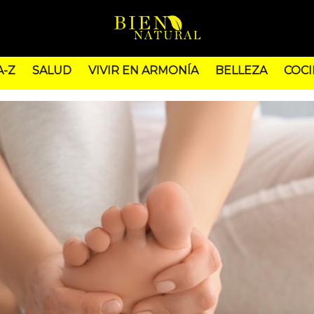
A-Z
SALUD
VIVIR EN ARMONÍA
BELLEZA
COCI