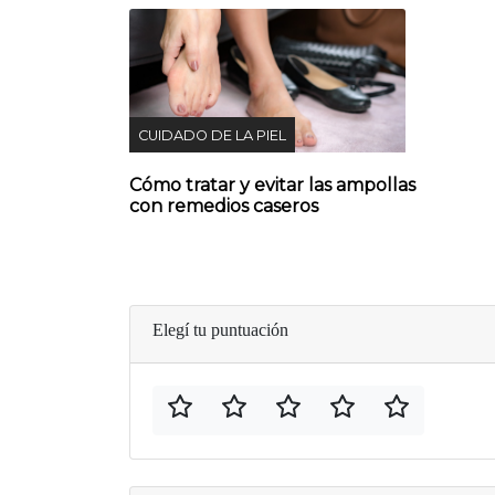
CUIDADO DE LA PIEL
Cómo tratar y evitar las ampollas
con remedios caseros
Elegí tu puntuación