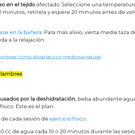
o en el tejido
afectado. Seleccione una temperatura
0 minutos, retírela y espere 20 minutos antes de vol
ase en la bañera
. Para más alivio, vierta media taza d
a a la relajación.
ortivas: cómo aliviarlas con medicina natural
calambres
usados por la deshidratación
, beba abundante agua
ísico. Éste es el plan:
s de cada sesión de
ejercicio físico
.
40 cc de agua cada 10 o 20 minutos durante las sesi