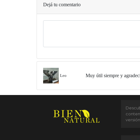
Dejá tu comentario
Muy útil siempre y agradec
Leo
Descubr
conten
versió