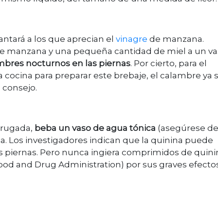
ntará a los que aprecian el
vinagre
de manzana.
e manzana y una pequeña cantidad de miel a un v
lambres nocturnos en las piernas
. Por cierto, para el
ocina para preparar este brebaje, el calambre ya 
e consejo.
drugada,
beba un vaso de agua tónica
(asegúrese d
ama. Los investigadores indican que la quinina puede
 piernas. Pero nunca ingiera comprimidos de quinin
ood and Drug Administration) por sus graves efecto