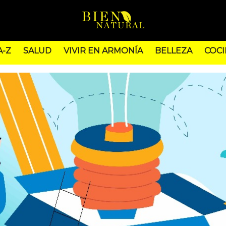
A-Z
SALUD
VIVIR EN ARMONÍA
BELLEZA
COCI