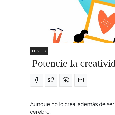
FITNESS
Potencie la creati
Aunque no lo crea, además de ser 
cerebro.