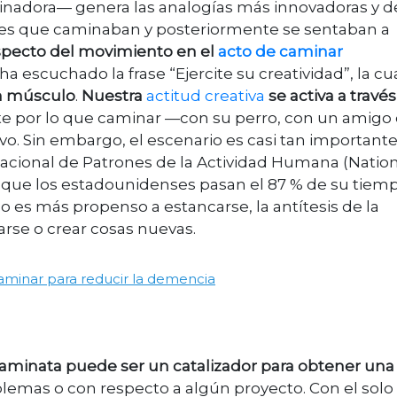
nadora— genera las analogías más innovadoras y d
tes que caminaban y posteriormente se sentaban a
aspecto del movimiento en el
acto de caminar
escuchado la frase “Ejercite su creatividad”, la cu
un músculo
.
Nuestra
actitud creativa
se activa a través
e por lo que caminar —con su perro, con un amigo 
o. Sin embargo, el escenario es casi tan important
 Nacional de Patrones de la Actividad Humana (Natio
ó que los estadounidenses pasan el 87 % de su tiem
no es más propenso a estancarse, la antítesis de la
arse o crear cosas nuevas.
aminar para reducir la demencia
aminata puede ser un catalizador para obtener una
blemas o con respecto a algún proyecto. Con el solo