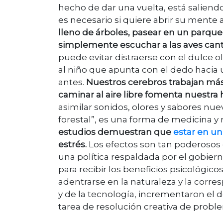
hecho de dar una vuelta, está saliendo
es necesario si quiere abrir su mente 
lleno de árboles, pasear en un parque
simplemente escuchar a las aves cant
puede evitar distraerse con el dulce ol
al niño que apunta con el dedo hacia u
antes.
Nuestros cerebros trabajan más
caminar al aire libre fomenta nuestra 
asimilar sonidos, olores y sabores nue
forestal”, es una forma de medicina y 
estudios demuestran que
estar en un
estrés.
Los efectos son tan poderosos 
una política respaldada por el gobier
para recibir los beneficios psicológic
adentrarse en la naturaleza y la cor
y de la tecnología, incrementaron el
tarea de resolución creativa de probl