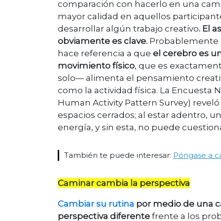
comparación con hacerlo en una cami
mayor calidad en aquellos participan
desarrollar algún trabajo creativo
. El 
obviamente es clave.
Probablemente ha 
hace referencia a que
el cerebro es 
movimiento físico
, que es exactament
solo— alimenta el pensamiento creativ
como la actividad física. La Encuesta
Human Activity Pattern Survey) revel
espacios cerrados; al estar adentro, u
energía, y sin esta, no puede cuestion
También te puede interesar:
Póngase a c
Caminar cambia la perspectiva
Cambiar su rutina
por medio de una c
perspectiva diferente
frente a los pro