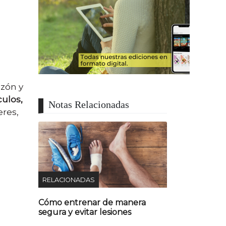
azón y
culos,
Notas Relacionadas
eres,
RELACIONADAS
Cómo entrenar de manera
segura y evitar lesiones