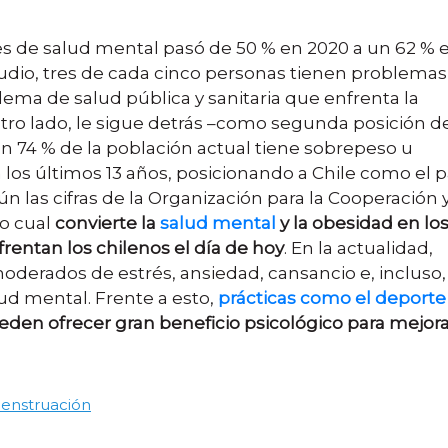
 de salud mental pasó de 50 % en 2020 a un 62 % e
dio, tres de cada cinco personas tienen problemas
lema de salud pública y sanitaria que enfrenta la
tro lado, le sigue detrás –como segunda posición d
un 74 % de la población actual tiene sobrepeso u
 los últimos 13 años, posicionando a Chile como el p
 las cifras de la Organización para la Cooperación y
o cual
convierte la
salud mental
y la obesidad en lo
entan los chilenos el día de hoy
. En la actualidad,
oderados de estrés, ansiedad, cansancio e, incluso,
lud mental. Frente a esto,
prácticas como el deporte
eden ofrecer gran beneficio psicológico para mejor
enstruación