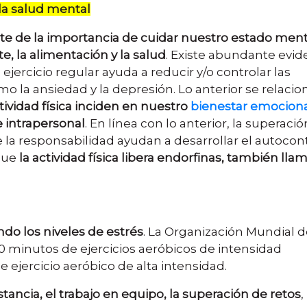
 la salud mental
te de la importancia de cuidar nuestro estado ment
te, la alimentación y la salud
. Existe abundante evid
 ejercicio regular ayuda a reducir y/o controlar las
 la ansiedad y la depresión. Lo anterior se relacio
ctividad física inciden en nuestro
bienestar emociona
 intrapersonal
. En línea con lo anterior, la superaci
e la responsabilidad ayudan a desarrollar el autocon
que
la actividad física libera endorfinas, también lla
do los niveles de estrés
. La Organización Mundial d
 minutos de ejercicios aeróbicos de intensidad
ejercicio aeróbico de alta intensidad.
tancia, el trabajo en equipo, la superación de retos
,