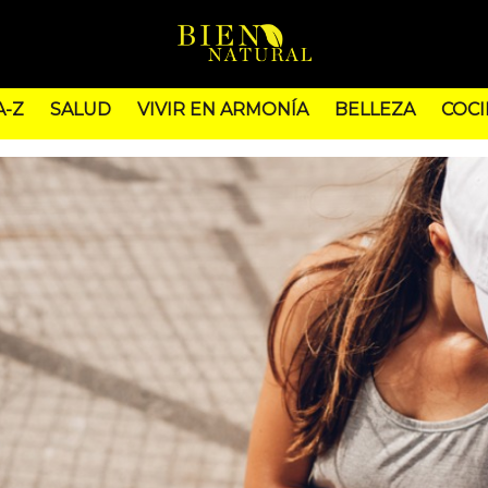
A-Z
SALUD
VIVIR EN ARMONÍA
BELLEZA
COCI