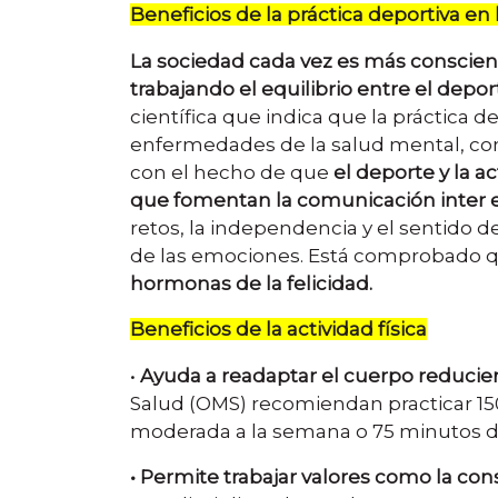
Beneficios de la práctica deportiva en
La sociedad cada vez es más conscien
trabajando el equilibrio entre el depor
científica que indica que la práctica de
enfermedades de la salud mental, como
con el hecho de que
el deporte y la a
que fomentan la comunicación inter e
retos, la independencia y el sentido d
de las emociones. Está comprobado 
hormonas de la felicidad.
Beneficios de la actividad física
•
Ayuda a readaptar el cuerpo reducien
Salud (OMS) recomiendan practicar 150
moderada a la semana o 75 minutos de 
• Permite trabajar valores como la cons