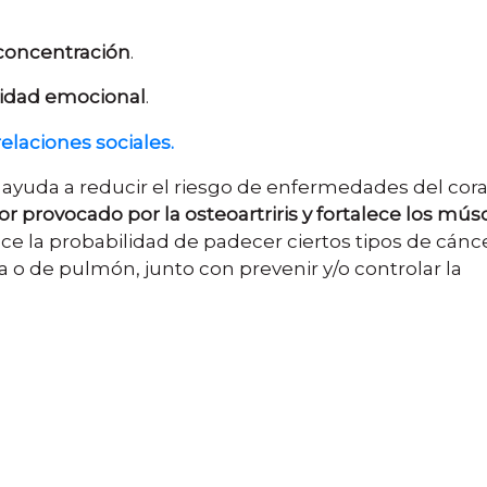
 concentración
.
lidad emocional
.
relaciones sociales.
, ayuda a reducir el riesgo de enfermedades del cor
or provocado por la osteoartriris y fortalece los mús
ce la probabilidad de padecer ciertos tipos de cánc
o de pulmón, junto con prevenir y/o controlar la