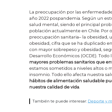
La preocupación por las enfermedades
año 2022 pospandemia. Según un estu
salud mental, siendo el principal prob
población actualmente en Chile. Por o
preocupación sanitaria– la obesidad, 
obesidad, cifra que se ha duplicado en
con mayor sobrepeso y obesidad, según
Desarrollo Económicos (OCDE). Todo l
mayores problemas sanitarios que enfr
estamos sometidos a niveles altos o m
insomnio. Todo ello afecta nuestra sa
hábitos de alimentación saludable pu
nuestra calidad de vida
.
También te puede interesar:
Deporte y m