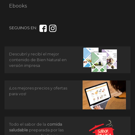
Ebooks
SEGUINOS EN:
Descubrí y recibí el mejor
contenido de Bien Natural en
versión impresa
¡Los mejores precios y ofertas
para vos!
Todo el sabor de la
comida
saludable
preparada por las