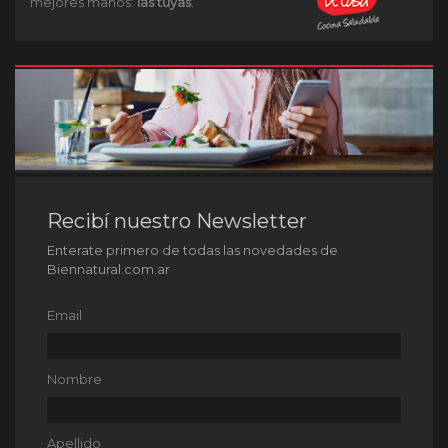
mejores manos:
las tuyas
.
Recibí nuestro Newsletter
Enterate primero de todas las novedades de
Biennatural.com.ar
Email
Nombre
Apellido