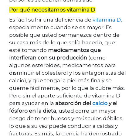
Por qué necesitamos vitamina D
Es fácil sufrir una deficiencia de
vitamina D,
especialmente cuando se es mayor. Es
posible que usted permanezca dentro de
su casa más de lo que solía hacerlo, que
esté tomando
medicamentos que
interfieran con su producción
(como
algunos esteroides, medicamentos para
disminuir el colesterol y los antagonistas del
calcio), y que tenga la piel más fina y se
queme fácilmente, por lo que la cubre más.
Pero sin el aporte suficiente de vitamina D
para ayudar en la
absorción del
calcio
y el
fósforo en la dieta
, usted corre un mayor
riesgo de tener huesos y músculos débiles,
lo que a su vez puede conducir a caídas y
fracturas. Es más, la ciencia ha demostrado