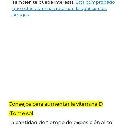
También te puede interesar:
Está comprobado
que estas vitaminas retardan la aparición de
arrugas
Consejos para aumentar la vitamina D
•
Tome sol
La
cantidad de tiempo de exposición al sol