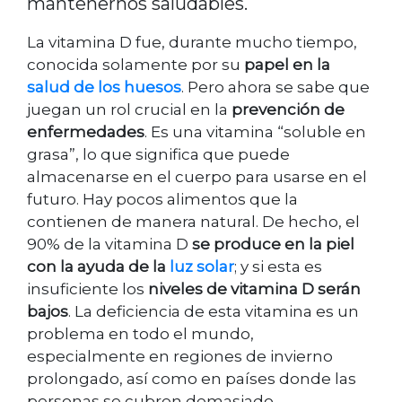
mantenernos saludables.
La vitamina D fue, durante mucho tiempo,
conocida solamente por su
papel en la
salud de los huesos
. Pero ahora se sabe que
juegan un rol crucial en la
prevención de
enfermedades
. Es una vitamina “soluble en
grasa”, lo que significa que puede
almacenarse en el cuerpo para usarse en el
futuro. Hay pocos alimentos que la
contienen de manera natural. De hecho, el
90% de la vitamina D
se produce en la piel
con la ayuda de la
luz solar
; y si esta es
insuficiente los
niveles de vitamina D serán
bajos
. La deficiencia de esta vitamina es un
problema en todo el mundo,
especialmente en regiones de invierno
prolongado, así como en países donde las
personas se cubren demasiado.