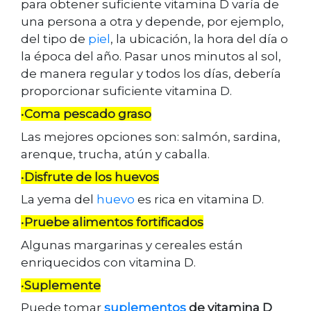
para obtener suficiente vitamina D varía de
una persona a otra y depende, por ejemplo,
del tipo de
piel
, la ubicación, la hora del día o
la época del año. Pasar unos minutos al sol,
de manera regular y todos los días, debería
proporcionar suficiente vitamina D.
•
Coma pescado graso
Las mejores opciones son: salmón, sardina,
arenque, trucha, atún y caballa.
•
Disfrute de los huevos
La yema del
huevo
es rica en vitamina D.
•
Pruebe alimentos fortificados
Algunas margarinas y cereales están
enriquecidos con vitamina D.
•
Suplemente
Puede tomar
suplementos
de vitamina D