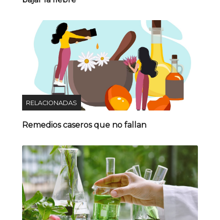
RELACIONADAS
Remedios caseros que no fallan