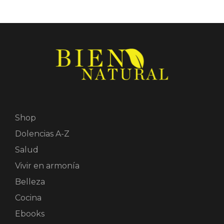
Shop
Dolencias A-Z
Salud
Vivir en armonía
Belleza
Cocina
Ebooks