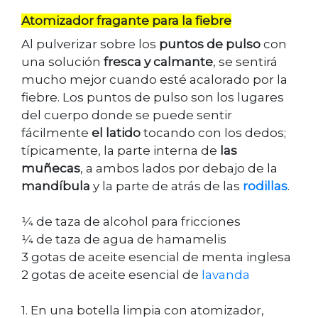
Atomizador fragante para la fiebre
Al pulverizar sobre los
puntos de pulso
con
una solución
fresca y calmante
, se sentirá
mucho mejor cuando esté acalorado por la
fiebre. Los puntos de pulso son los lugares
del cuerpo donde se puede sentir
fácilmente
el latido
tocando con los dedos;
típicamente, la parte interna de
las
muñecas
, a ambos lados por debajo de la
mandíbula
y la parte de atrás de las
rodillas
.
1⁄4 de taza de alcohol para fricciones
1⁄4 de taza de agua de hamamelis
3 gotas de aceite esencial de menta inglesa
2 gotas de aceite esencial de
lavanda
1. En una botella limpia con atomizador,