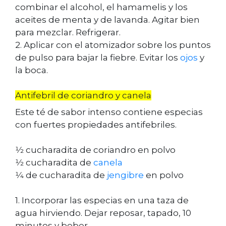
combinar el alcohol, el hamamelis y los
aceites de menta y de lavanda. Agitar bien
para mezclar. Refrigerar.
2. Aplicar con el atomizador sobre los puntos
de pulso para bajar la fiebre. Evitar los
ojos
y
la boca.
Antifebril de coriandro y canela
Este té de sabor intenso contiene especias
con fuertes propiedades antifebriles.
1⁄2 cucharadita de coriandro en polvo
1⁄2 cucharadita de
canela
1⁄4 de cucharadita de
jengibre
en polvo
1. Incorporar las especias en una taza de
agua hirviendo. Dejar reposar, tapado, 10
minutos y beber.