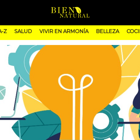
A-Z
SALUD
VIVIR EN ARMONÍA
BELLEZA
COCI