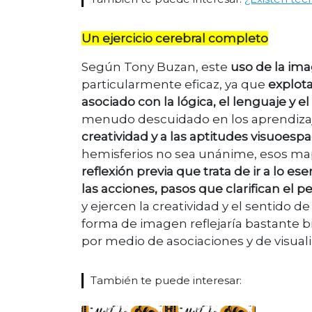
Un ejercicio cerebral completo
Según Tony Buzan, este
uso de la ima
particularmente eficaz, ya que
explota
asociado con la lógica, el lenguaje y e
menudo descuidado en los aprendizajes
creatividad y a las aptitudes visuoespa
hemisferios no sea unánime, esos ma
reflexión previa que trata de ir a lo e
las acciones, pasos que clarifican el p
y ejercen la creatividad y el sentido d
forma de imagen reflejaría bastante b
por medio de asociaciones y de visuali
También te puede interesar: