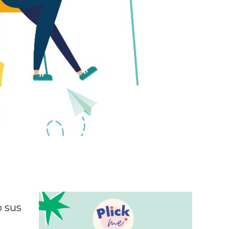
o sus