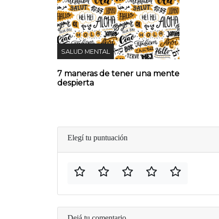
SALUD MENTAL
7 maneras de tener una mente
despierta
Elegí tu puntuación
Dejá tu comentario