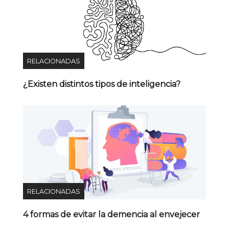
RELACIONADAS
¿Existen distintos tipos de inteligencia?
RELACIONADAS
4 formas de evitar la demencia al envejecer