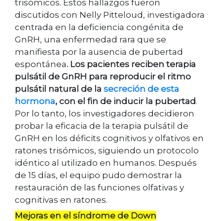
trisómicos. Estos hallazgos fueron
discutidos con Nelly Pitteloud, investigadora
centrada en la deficiencia congénita de
GnRH, una enfermedad rara que se
manifiesta por la ausencia de pubertad
espontánea
. Los pacientes reciben terapia
pulsátil de GnRH para reproducir el ritmo
pulsátil natural de la
secreción de esta
hormona
, con el fin de inducir la pubertad
.
Por lo tanto, los investigadores decidieron
probar la eficacia de la terapia pulsátil de
GnRH en los déficits cognitivos y olfativos en
ratones trisómicos, siguiendo un protocolo
idéntico al utilizado en humanos. Después
de 15 días, el equipo pudo demostrar la
restauración de las funciones olfativas y
cognitivas en ratones.
Mejoras en el síndrome de Down