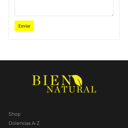
Enviar
Shop
Dolencias A-Z