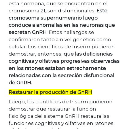
esta hormona, que se encuentran en el
cromosoma 21, son disfuncionales.
Este
cromosoma supernumerario luego
conduce a anomalías en las neuronas que
secretan GnRH
. Estos hallazgos se
confirmaron tanto a nivel genético como
celular. Los científicos de Inserm pudieron
demostrar, entonces,
que las deficiencias
cognitivas y olfativas progresivas observadas
en los ratones estaban estrechamente
relacionadas con la secreción disfuncional
de GnRH.
Restaurar la producción de GnRH
Luego, los científicos de Inserm pudieron
demostrar que restaurar la función
fisiológica del sistema GnRH restaura las
funciones cognitivas y olfativas en ratones