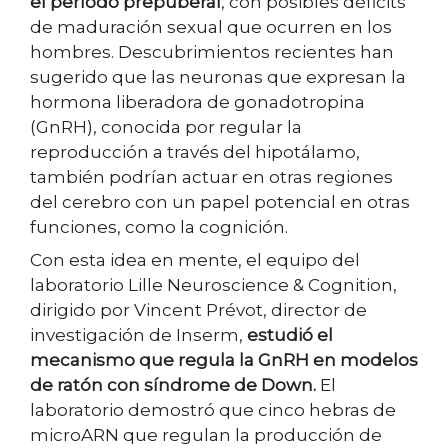
el período prepuberal
, con posibles déficits
de maduración sexual que ocurren en los
hombres. Descubrimientos recientes han
sugerido que las neuronas que expresan la
hormona liberadora de gonadotropina
(GnRH), conocida por regular la
reproducción a través del hipotálamo,
también podrían actuar en otras regiones
del cerebro con un papel potencial en otras
funciones, como la cognición.
Con esta idea en mente, el equipo del
laboratorio Lille Neuroscience & Cognition,
dirigido por Vincent Prévot, director de
investigación de Inserm,
estudió el
mecanismo que regula la GnRH en modelos
de ratón con síndrome de Down.
El
laboratorio demostró que cinco hebras de
microARN que regulan la producción de