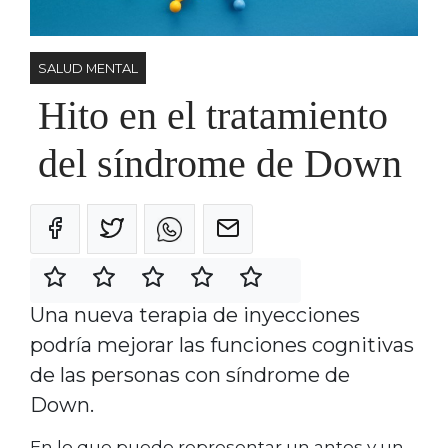
SALUD MENTAL
Hito en el tratamiento
del síndrome de Down
Una nueva terapia de inyecciones
podría mejorar las funciones cognitivas
de las personas con síndrome de
Down.
En lo que puede representar un antes y un