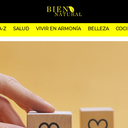
A-Z
SALUD
VIVIR EN ARMONÍA
BELLEZA
COCI