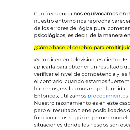
Con frecuencia
nos equivocamos en nu
nuestro entorno nos reprocha carecer 
de los errores de lógica pura, come
psicológicos, es decir, de la manera e
¿Cómo hace el cerebro para emitir jui
«Si lo dicen en televisión, es cierto»
aplicarla para obtener un resultado que
verificar el nivel de competencia y la
el contrario, cuando estamos fuertem
hacemos, evaluamos en profundidad l
Entonces, utilizamos
procedimientos c
Nuestro razonamiento es en este caso 
pero el resultado tiene posibilidades 
funcionamos según el primer modelo, 
situaciones donde los riesgos son es