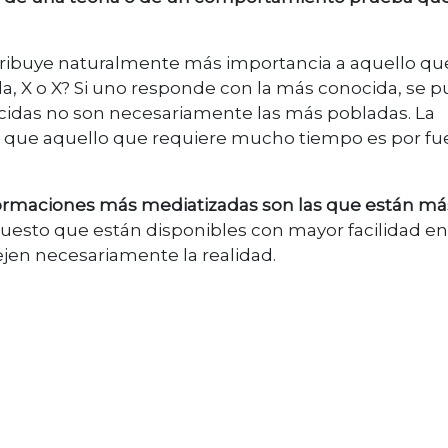
atribuye naturalmente más importancia a aquello qu
a, X o X? Si uno responde con la más conocida, se 
cidas no son necesariamente las más pobladas. La
er que aquello que requiere mucho tiempo es por fu
ormaciones más mediatizadas son las que están má
puesto que están disponibles con mayor facilidad en
ejen necesariamente la realidad.