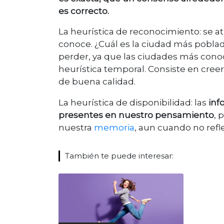
es correcto.
La heurística de reconocimiento: se 
conoce. ¿Cuál es la ciudad más poblad
perder, ya que las ciudades más cono
heurística temporal. Consiste en cre
de buena calidad.
La heurística de disponibilidad: las
inf
presentes en nuestro pensamiento
, 
nuestra
memoria
, aun cuando no refl
También te puede interesar: