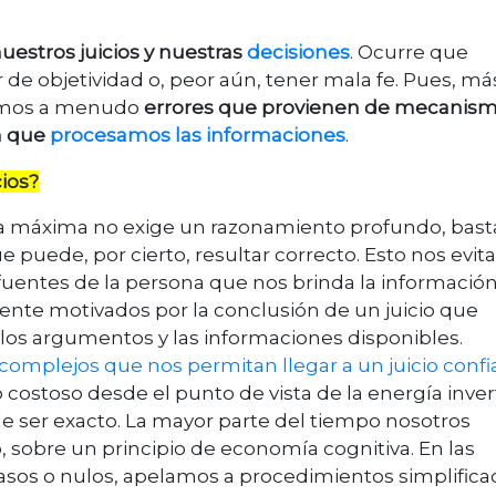
estros juicios y nuestras
decisiones
. Ocurre que
de objetividad o, peor aún, tener mala fe. Pues, más
temos a menudo
errores que provienen de mecanis
n que
procesamos las informaciones
.
cios?
. Esa máxima no exige un razonamiento profundo, bast
 puede, por cierto, resultar correcto. Esto nos evita
s fuentes de la persona que nos brinda la información
ente motivados por la conclusión de un juicio que
os argumentos y las informaciones disponibles.
omplejos que nos permitan llegar a un juicio confi
costoso desde el punto de vista de la energía inver
de ser exacto. La mayor parte del tiempo nosotros
sobre un principio de economía cognitiva. En las
casos o nulos, apelamos a procedimientos simplific