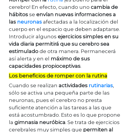
cerebro! En efecto, cuando uno
cambia de
hábitos
se
envían nuevas informaciones a
las
neuronas
afectadas a la localización del
cuerpo en el espacio que deben adaptarse.
Introducir algunos
ejercicios simples en su
vida diaria permitirá que su cerebro sea
estimulado
de otra manera. Permanecerá
así alerta y en el
máximo de sus
capacidades propioceptivas
.
Los beneficios de romper con la rutina
Cuando se realizan
actividades
rutinarias
,
sólo se activa una pequeña parte de las
neuronas, pues el cerebro no presta
suficiente atención a las tareas a las que
está acostumbrado. Esto es lo que propone
la
gimnasia neuróbica
. Se trata de ejercicios
cerebrales muy simples que
permiten al