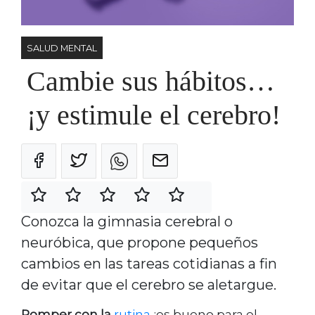
SALUD MENTAL
Cambie sus hábitos…
¡y estimule el cerebro!
Conozca la gimnasia cerebral o
neuróbica, que propone pequeños
cambios en las tareas cotidianas a fin
de evitar que el cerebro se aletargue.
Romper con la
rutina
¡es bueno para el