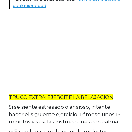
cualquier edad
TRUCO EXTRA: EJERCITE LA RELAJACIÓN
Si se siente estresado o ansioso, intente
hacer el siguiente ejercicio. Tómese unos 15
minutos y siga las instrucciones con calma.
•Elija un lugar en el que no lo molesten.