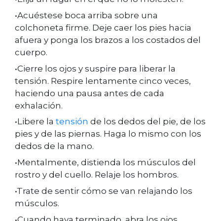
•Acuéstese boca arriba sobre una
colchoneta firme. Deje caer los pies hacia
afuera y ponga los brazos a los costados del
cuerpo.
•Cierre los ojos y suspire para liberar la
tensión. Respire lentamente cinco veces,
haciendo una pausa antes de cada
exhalación.
•Libere la
tensión
de los dedos del pie, de los
pies y de las piernas. Haga lo mismo con los
dedos de la mano.
•Mentalmente, distienda los músculos del
rostro y del cuello. Relaje los hombros.
•Trate de sentir cómo se van relajando los
músculos.
•Cuando haya terminado, abra los ojos