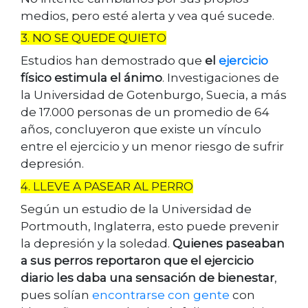
medios, pero esté alerta y vea qué sucede.
3. NO SE QUEDE QUIETO
Estudios han demostrado que
el
ejercicio
físico estimula el ánimo
. Investigaciones de
la Universidad de Gotenburgo, Suecia, a más
de 17.000 personas de un promedio de 64
años, concluyeron que existe un vínculo
entre el ejercicio y un menor riesgo de sufrir
depresión.
4. LLEVE A PASEAR AL PERRO
Según un estudio de la Universidad de
Portmouth, Inglaterra, esto puede prevenir
la depresión y la soledad.
Quienes paseaban
a sus perros reportaron que el ejercicio
diario les daba una sensación de bienestar
,
pues solían
encontrarse con gente
con