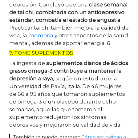
depresión. Concluyó que una
clase semanal
de tai chi, combinada con un antidepresivo
estándar, combatía el estado de angustia
.
Practicar tai chi también mejora la calidad de
vida, la
memoria
y otros aspectos de la salud
mental, además de aportar energía. 6
7. TOME SUPLEMENTOS
La ingesta de
suplementos diarios de ácidos
grasos omega-3 contribuye a mantener la
depresión a raya,
según un estudio de la
Universidad de Pavía, Italia. De 46 mujeres
de 66 a 95 años que tomaron suplementos
de omega-3 o un placebo durante ocho
semanas, aquellas que tomaron el
suplemento redujeron los síntomas
depresivos y mejoraron su calidad de vida.
También te puede interesar:
Cómo ser exitoso a