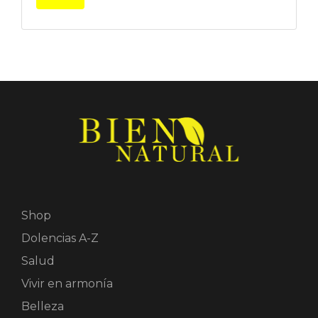
Shop
Dolencias A-Z
Salud
Vivir en armonía
Belleza