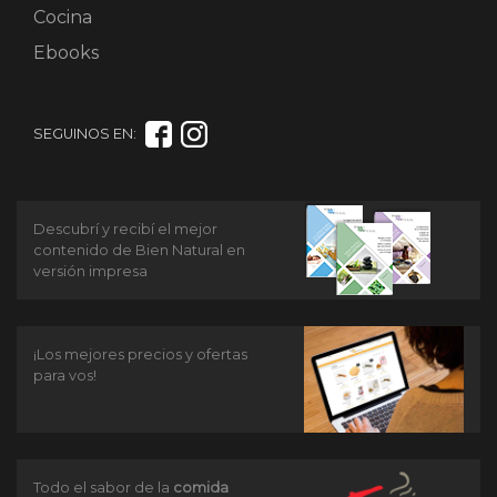
Cocina
Ebooks
SEGUINOS EN:
Descubrí y recibí el mejor
contenido de Bien Natural en
versión impresa
¡Los mejores precios y ofertas
para vos!
Todo el sabor de la
comida