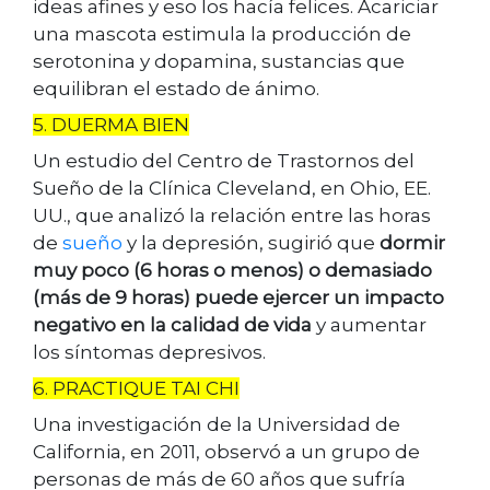
ideas afines y eso los hacía felices. Acariciar
una mascota estimula la producción de
serotonina y dopamina, sustancias que
equilibran el estado de ánimo.
5. DUERMA BIEN
Un estudio del Centro de Trastornos del
Sueño de la Clínica Cleveland, en Ohio, EE.
UU., que analizó la relación entre las horas
de
sueño
y la depresión, sugirió que
dormir
muy poco (6 horas o menos) o demasiado
(más de 9 horas) puede ejercer un impacto
negativo en la calidad de vida
y aumentar
los síntomas depresivos.
6. PRACTIQUE TAI CHI
Una investigación de la Universidad de
California, en 2011, observó a un grupo de
personas de más de 60 años que sufría