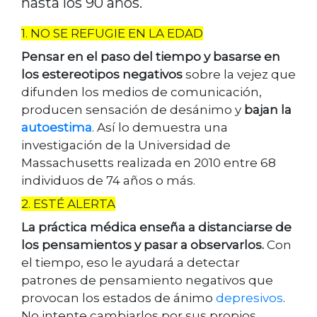
hasta los 90 años.
1. NO SE REFUGIE EN LA EDAD
Pensar en el paso del tiempo y basarse en
los estereotipos negativos
sobre la vejez que
difunden los medios de comunicación,
producen sensación de desánimo y
bajan la
autoestima
. Así lo demuestra una
investigación de la Universidad de
Massachusetts realizada en 2010 entre 68
individuos de 74 años o más.
2. ESTÉ ALERTA
La práctica médica enseña a distanciarse de
los pensamientos y pasar a observarlos.
Con
el tiempo, eso le ayudará a detectar
patrones de pensamiento negativos que
provocan los estados de ánimo
depresivos
.
No intente cambiarlos por sus propios