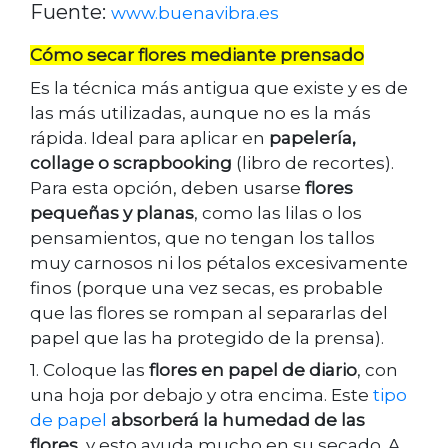
Fuente:
www.buenavibra.es
Cómo secar flores mediante prensado
Es la técnica más antigua que existe y es de
las más utilizadas, aunque no es la más
rápida. Ideal para aplicar en
papelería,
collage o scrapbooking
(libro de recortes).
Para esta opción, deben usarse
flores
pequeñas y planas
, como las lilas o los
pensamientos, que no tengan los tallos
muy carnosos ni los pétalos excesivamente
finos (porque una vez secas, es probable
que las flores se rompan al separarlas del
papel que las ha protegido de la prensa).
1. Coloque las
flores en papel de diario
, con
una hoja por debajo y otra encima. Este
tipo
de papel
absorberá la humedad de las
flores
, y esto ayuda mucho en su secado. A