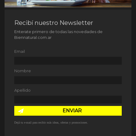
Recibí nuestro Newsletter
Enterate primero de todas las novedades de
Biennatural.com.ar
Email
Nombre
Apellido
ENVIAR
Dejá tu e-mail para recibir más ideas, ofertas y promociones.