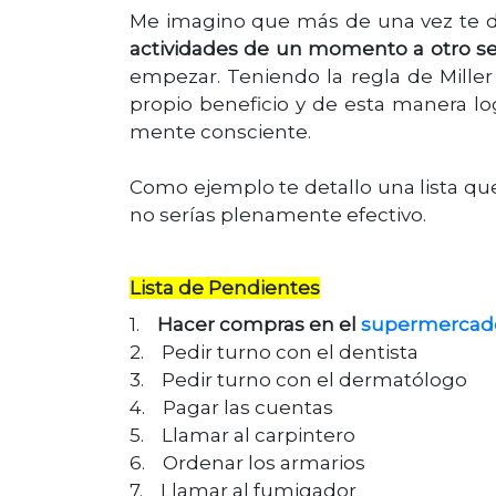
Me imagino que más de una vez te 
actividades de un momento a otro se h
empezar. Teniendo la regla de Mille
propio beneficio y de esta manera lo
mente consciente.
Como ejemplo te detallo una lista qu
no serías plenamente efectivo.
Lista de Pendientes
1.
Hacer compras en el
supermercad
2. Pedir turno con el dentista
3. Pedir turno con el dermatólogo
4. Pagar las cuentas
5. Llamar al carpintero
6. Ordenar los armarios
7. Llamar al fumigador