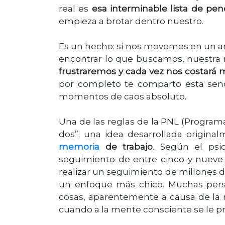
real es
esa interminable lista de pen
empieza a brotar dentro nuestro.
Es un hecho: si nos movemos en un am
encontrar lo que buscamos, nuestra 
frustraremos y cada vez nos costará
por completo te comparto esta senc
momentos de caos absoluto.
Una de las reglas de la PNL (Program
dos”; una idea desarrollada origina
memoria
de trabajo
. Según el psi
seguimiento de entre cinco y nueve
realizar un seguimiento de millones de
un enfoque más chico. Muchas perso
cosas, aparentemente a causa de la r
cuando a la mente consciente se le p