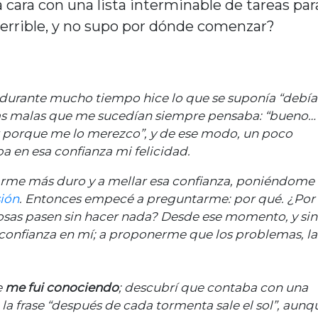
 cara con una lista interminable de tareas par
errible, y no supo por dónde comenzar?
 durante mucho tiempo hice lo que se suponía “debía
osas malas que me sucedían siempre pensaba: “bueno…
 porque me lo merezco”, y de ese modo, un poco
a en esa confianza mi felicidad.
arme más duro y a mellar esa confianza, poniéndome
ión
. Entonces empecé a preguntarme: por qué. ¿Por
cosas pasen sin hacer nada? Desde ese momento, y sin
onfianza en mí; a proponerme que los problemas, la
e
me fui conociendo
; descubrí que contaba con una
 la frase “después de cada tormenta sale el sol”, aunq