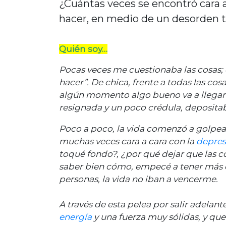
¿Cuántas veces se encontró cara a
hacer, en medio de un desorden t
Quién soy…
Pocas veces me cuestionaba las cosas;
hacer”. De chica, frente a todas las c
algún momento algo bueno va a llegar
resignada y un poco crédula, depositab
Poco a poco, la vida comenzó a golpe
muchas veces cara a cara con la
depres
toqué fondo?, ¿por qué dejar que las 
saber bien cómo, empecé a tener más c
personas, la vida no iban a vencerme.
A través de esta pelea por salir adelant
energía
y una fuerza muy sólidas, y que