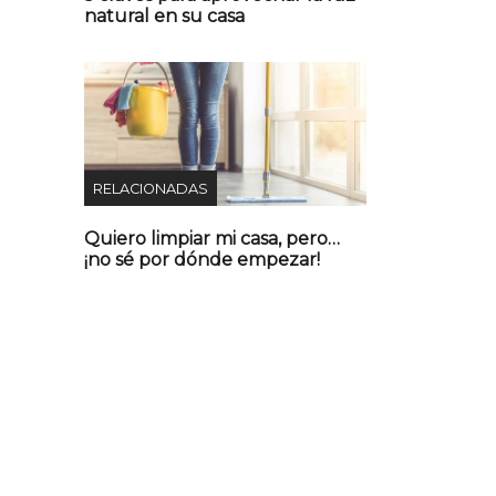
natural en su casa
RELACIONADAS
Quiero limpiar mi casa, pero…
¡no sé por dónde empezar!