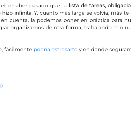
debe haber pasado que tu
lista de tareas, obligaci
izo infinita.
Y, cuanto más larga se volvía, más te
r en cuenta, la podemos poner en práctica para nu
grar organizarnos de otra forma, trabajando con n
e, fácilmente
podría estresarte
y en donde segura
o