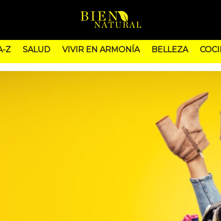
A-Z
SALUD
VIVIR EN ARMONÍA
BELLEZA
COCI