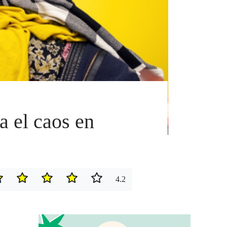
a el caos en
4.2