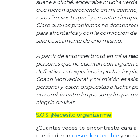
suene a cliché, encerraba mucha verd
que fueron apareciendo en mi camino,
estos “malos tragos” y en tratar siempre
Claro que los problemas no desapareci
para afrontarlos y con la convicción de
sale básicamente de uno mismo.
A partir de entonces brotó en mí la
nec
personas que no cuentan con alguien qu
definitiva, mi experiencia podría inspir
Coach Motivacional y mi misión es asis
personal y, estén dispuestas a luchar po
un cambio entre lo que son y lo que qui
alegría de vivir.
S.O.S. ¡Necesito organizarme!
¿Cuántas veces te encontraste cara a 
medio de un
desorden terrible
y no s