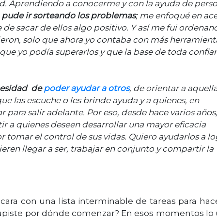
ad. Aprendiendo a conocerme y con la ayuda de pers
pude ir sorteando los problemas
; me enfoqué en ac
 de sacar de ellos algo positivo. Y así me fui ordenan
eron, solo que ahora yo contaba con más herramient
 que yo podía superarlos y que la base de toda confia
esidad de
poder ayudar a otros
, de orientar a aquell
e las escuche o les brinde ayuda y a quienes, en
ar para salir adelante. Por eso, desde hace varios años
tir a quienes deseen desarrollar una mayor eficacia
r tomar el control de sus vidas. Quiero ayudarlos a lo
eren llegar a ser, trabajar en conjunto y compartir la
cara con una lista interminable de tareas para hac
upiste por dónde comenzar? En esos momentos lo 