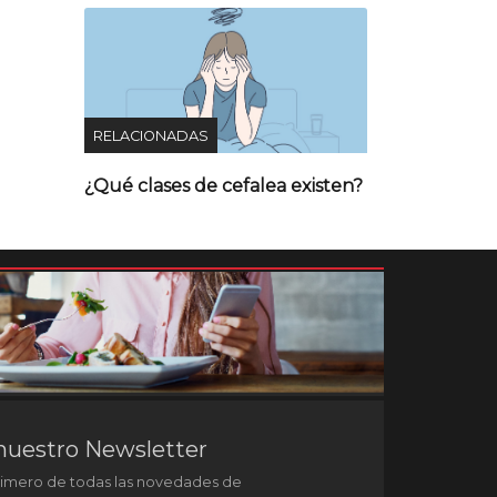
RELACIONADAS
¿Qué clases de cefalea existen?
nuestro Newsletter
rimero de todas las novedades de