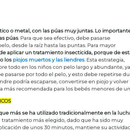
ico o metal, con las púas muy juntas. Lo important
las púas
. Para que sea efectivo, debe pasarse
o, desde la raíz hasta las puntas. Para mayor
de aplicar un tratamiento insecticida, porque de est
o los
piojos m
uertos
y las liendres
. Esta estrategia,
obre todo en los niños con pelo largo y abundante, y
e pasarse por todo el pelo, y esto debe repetirse d
iendre podría escaparse, convertirse en piojo y volver
cnica más recomendada para los bebés menores de un
ICOS
que más se ha utilizado tradicionalmente en la luch
 el tratamiento más elegido, dado que ha sido muy
aplicación de unos 30 minutos, mantiene su activida