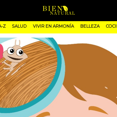
A-Z
SALUD
VIVIR EN ARMONÍA
BELLEZA
COCI