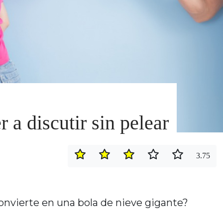
 a discutir sin pelear
3.75
onvierte en una bola de nieve gigante?