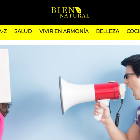
A-Z
SALUD
VIVIR EN ARMONÍA
BELLEZA
COCI