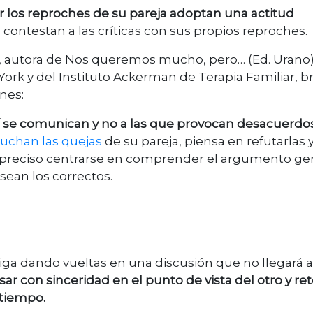
 los reproches de su pareja adoptan una actitud
contestan a las críticas con sus propios reproches.
l, autora de Nos queremos mucho, pero… (Ed. Urano)
ork y del Instituto Ackerman de Terapia Familiar, b
ones:
 sí se comunican y no a las que provocan desacuerdos
uchan las quejas
de su pareja, piensa en refutarlas 
s preciso centrarse en comprender el argumento gen
ean los correctos.
iga dando vueltas en una discusión que no llegará a
 con sinceridad en el punto de vista del otro y r
 tiempo.