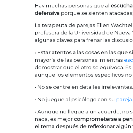
Hay muchas personas que al
escuchar
defensiva
porque se sienten atacadas; 
La terapeuta de parejas Ellen Wachte
profesora de la Universidad de Nueva Y
algunas claves para frenar las discusi
• E
star atentos a las cosas en las que
mayoría de las personas, mientras
esc
demostrar que el otro se equivoca. E
aunque los elementos específicos no s
• No se centre en detalles irrelevantes.
• No juegue al psicólogo con su
pareja
.
• Aunque no llegue a un acuerdo, no s
nada, es mejor
comprometerse a pensar
el tema después de reflexionar algún