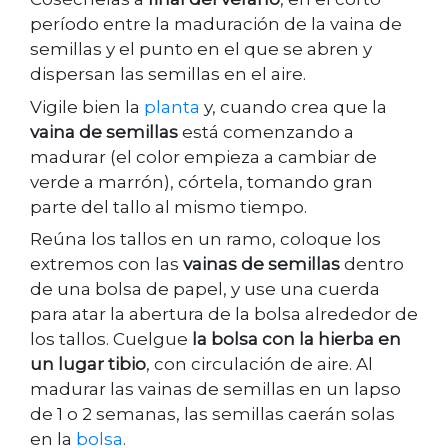
período entre la maduración de la vaina de
semillas y el punto en el que se abren y
dispersan las semillas en el aire.
Vigile bien la
planta
y, cuando crea que la
vaina de semillas
está comenzando a
madurar (el color empieza a cambiar de
verde a marrón), córtela, tomando gran
parte del tallo al mismo tiempo.
Reúna los tallos en un ramo, coloque los
extremos con las
vainas de semillas
dentro
de una bolsa de papel, y use una cuerda
para atar la abertura de la bolsa alrededor de
los tallos. Cuelgue
la bolsa con la hierba en
un lugar tibio
, con circulación de aire. Al
madurar las vainas de semillas en un lapso
de 1 o 2 semanas, las semillas caerán solas
en la
bolsa
.