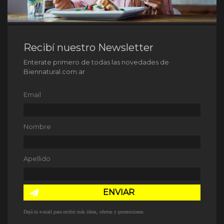
Recibí nuestro Newsletter
Enterate primero de todas las novedades de
Biennatural.com.ar
Email
Nombre
Apellido
ENVIAR
Dejá tu e-mail para recibir más ideas, ofertas y promociones.