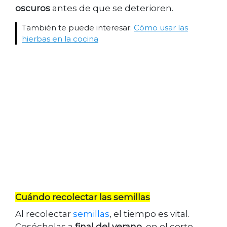
oscuros
antes de que se deterioren.
También te puede interesar:
Cómo usar las
hierbas en la cocina
Cuándo recolectar las semillas
Al recolectar
semillas
, el tiempo es vital.
Coséchelas a
final del verano
, en el corto