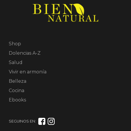
Shop
Dolencias A-Z
Salud
Vivir en armonía
Belleza
Cocina
Ebooks
SEGUINOS EN: