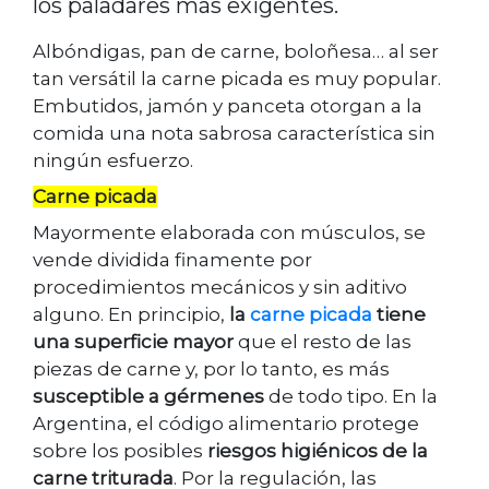
los paladares más exigentes.
Albóndigas, pan de carne, boloñesa… al ser
tan versátil la carne picada es muy popular.
Embutidos, jamón y panceta otorgan a la
comida una nota sabrosa característica sin
ningún esfuerzo.
Carne picada
Mayormente elaborada con músculos, se
vende dividida finamente por
procedimientos mecánicos y sin aditivo
alguno. En principio,
la
carne picada
tiene
una superficie mayor
que el resto de las
piezas de carne y, por lo tanto, es más
susceptible a gérmenes
de todo tipo. En la
Argentina, el código alimentario protege
sobre los posibles
riesgos higiénicos de la
carne triturada
. Por la regulación, las