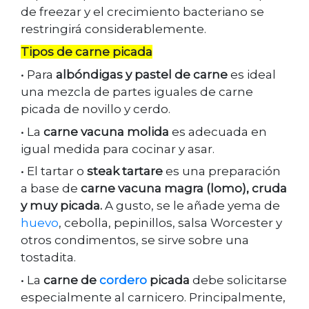
de freezar y el crecimiento bacteriano se
restringirá considerablemente.
Tipos de carne picada
• Para
albóndigas y pastel de carne
es ideal
una mezcla de partes iguales de carne
picada de novillo y cerdo.
• La
carne vacuna molida
es adecuada en
igual medida para cocinar y asar.
• El tartar o
steak tartare
es una preparación
a base de
carne vacuna magra (lomo), cruda
y muy picada.
A gusto, se le añade yema de
huevo
, cebolla, pepinillos, salsa Worcester y
otros condimentos, se sirve sobre una
tostadita.
• La
carne de
cordero
picada
debe solicitarse
especialmente al carnicero. Principalmente,