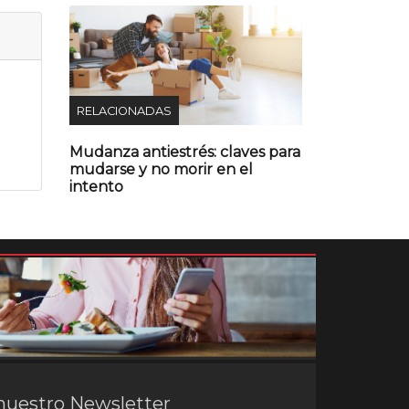
RELACIONADAS
Mudanza antiestrés: claves para
mudarse y no morir en el
intento
nuestro Newsletter