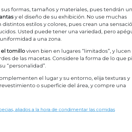
sus formas, tamaños y materiales, pues tendrán u
lantas
y el diseño de su exhibición. No use muchas
istintos estilos y colores, pues crean una sensaci
cidos. Usted puede tener una variedad, pero apég
ar uniformidad a una zona.
 el tomillo
viven bien en lugares “limitados”, y lucen
ordes de las macetas. Considere la forma de lo que p
 su “personalidad”.
mplementen el lugar y su entorno, elija texturas y
revestimiento o superficie del área, y compre una
pecias, aliados a la hora de condimentar las comidas