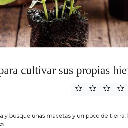
para cultivar sus propias hi
la y busque unas macetas y un poco de tierra: 
a.