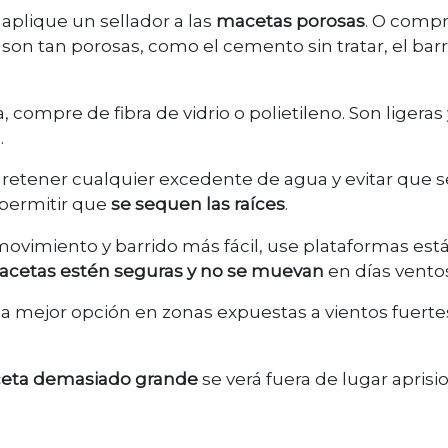
, aplique un sellador a las
macetas porosas
. O comp
 son tan porosas, como el cemento sin tratar, el barr
 compre de fibra de vidrio o polietileno. Son ligeras
.
 retener cualquier excedente de agua y evitar que s
 permitir que
se sequen las raíces
.
 movimiento y barrido más fácil, use plataformas está
cetas estén seguras y no se muevan
en días vento
a mejor opción en zonas expuestas a vientos fuerte
eta demasiado grande
se verá fuera de lugar apris