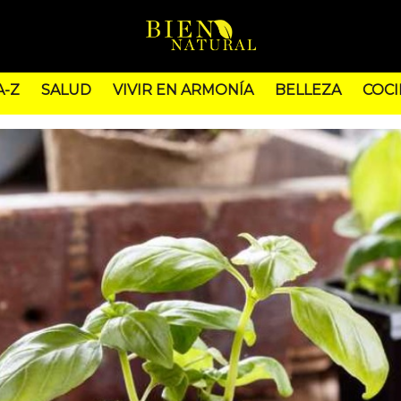
A-Z
SALUD
VIVIR EN ARMONÍA
BELLEZA
COCI