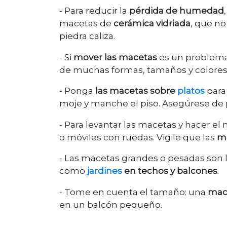
- Para reducir la
pérdida de humedad
macetas de
cerámica vidriada
, que no
piedra caliza.
- Si
mover las macetas
es un problema,
de muchas formas, tamaños y colores
- Ponga
las macetas sobre
platos
para
moje y manche el piso. Asegúrese de
- Para levantar las macetas y hacer el
o móviles con ruedas. Vigile que las
ma
- Las macetas grandes o pesadas son l
como
jardines
en techos y balcones
.
- Tome en cuenta el tamaño: una
mac
en un balcón pequeño.