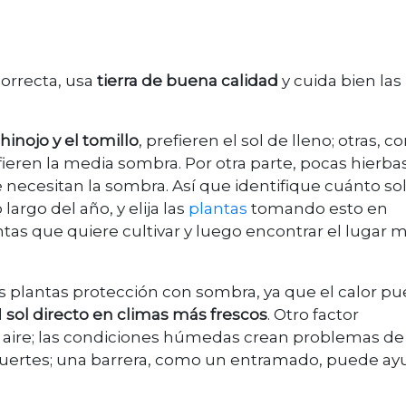
correcta, usa
tierra de buena calidad
y cuida bien las
hinojo y el tomillo
, prefieren el sol de lleno; otras, 
efieren la media sombra. Por otra parte, pocas hierbas
 necesitan la sombra. Así que identifique cuánto so
 largo del año, y elija las
plantas
tomando esto en
tas que quiere cultivar y luego encontrar el lugar 
as plantas protección con sombra, ya que el calor p
l
sol directo en climas más frescos
. Otro factor
e aire; las condiciones húmedas crean problemas de
 fuertes; una barrera, como un entramado, puede ay