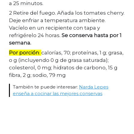
a 25 minutos.
2 Retire del fuego. Añada los tomates cherry.
Deje enfriar a temperatura ambiente.
Vacíelo en un recipiente con tapa y
refrigérelo 24 horas.
Se conserva hasta por 1
semana.
Por porción
:
calorías, 70; proteínas, 1 g; grasa,
o g (incluyendo 0 g de grasa saturada);
colesterol, 0 mg; hidratos de carbono, 15 g
fibra, 2 g; sodio, 79 mg
También te puede interesar:
Narda Lepes
enseña a cocinar las mejores conservas