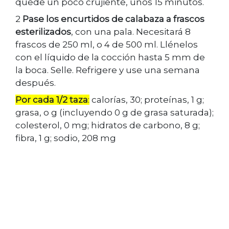
quede un poco crujiente, unos 15 minutos.
2
Pase los encurtidos de calabaza a frascos
esterilizados
, con una pala. Necesitará 8
frascos de 250 ml, o 4 de 500 ml. Llénelos
con el líquido de la cocción hasta 5 mm de
la boca. Selle. Refrigere y use una semana
después.
Por cada 1/2 taza
:
calorías, 30; proteínas, 1 g;
grasa, o g (incluyendo 0 g de grasa saturada);
colesterol, 0 mg; hidratos de carbono, 8 g;
fibra, 1 g; sodio, 208 mg