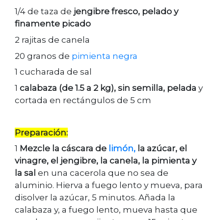
1/4 de taza de
jengibre fresco, pelado y
finamente picado
2 rajitas de canela
20 granos de
pimienta negra
1 cucharada de sal
1
calabaza (de 1.5 a 2 kg), sin semilla, pelada
y
cortada en rectángulos de 5 cm
Preparación:
1
Mezcle la cáscara de
limón,
la azúcar, el
vinagre, el jengibre, la canela, la pimienta y
la sal
en una cacerola que no sea de
aluminio. Hierva a fuego lento y mueva, para
disolver la azúcar, 5 minutos. Añada la
calabaza y, a fuego lento, mueva hasta que