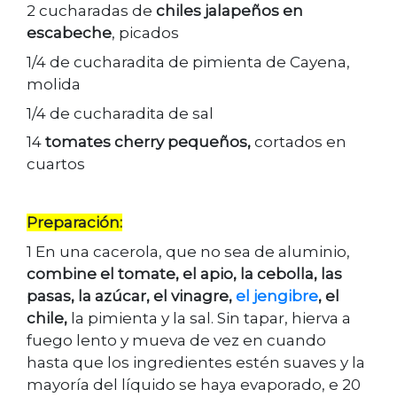
2 cucharadas de
chiles jalapeños en
escabeche
, picados
1/4 de cucharadita de pimienta de Cayena,
molida
1/4 de cucharadita de sal
14
tomates cherry pequeños,
cortados en
cuartos
Preparación:
1 En una cacerola, que no sea de aluminio,
combine el tomate, el apio, la cebolla, las
pasas, la azúcar, el vinagre,
el jengibre
, el
chile,
la pimienta y la sal. Sin tapar, hierva a
fuego lento y mueva de vez en cuando
hasta que los ingredientes estén suaves y la
mayoría del líquido se haya evaporado, e 20