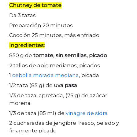
Chutney de tomate
Da 3 tazas
Preparación 20 minutos
Cocción 25 minutos, más enfriado
Ingredientes:
850 g de
tomate, sin semillas, picado
2 tallos de apio medianos, picados
1
cebolla morada mediana
, picada
1/2 taza (85 g) de
uva pasa
1/3 de taza, apretada, (75 g) de azúcar
morena
1/3 de taza (85 ml) de
vinagre de sidra
2 cucharadas de jengibre fresco, pelado y
finamente picado