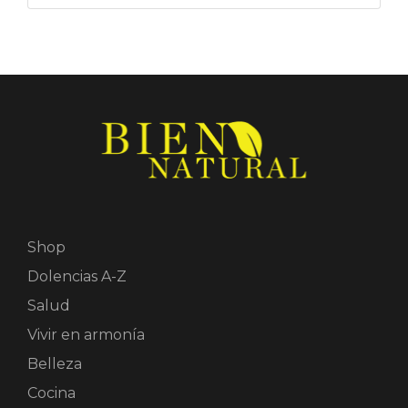
Shop
Dolencias A-Z
Salud
Vivir en armonía
Belleza
Cocina