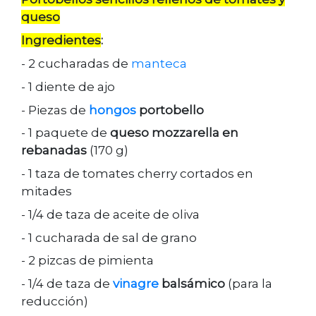
queso
Ingredientes
:
- 2 cucharadas de
manteca
- 1 diente de ajo
- Piezas de
hongos
portobello
- 1 paquete de
queso mozzarella en
rebanadas
(170 g)
- 1 taza de tomates cherry cortados en
mitades
- 1/4 de taza de aceite de oliva
- 1 cucharada de sal de grano
- 2 pizcas de pimienta
- 1/4 de taza de
vinagre
balsámico
(para la
reducción)