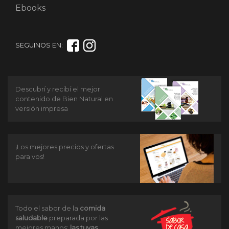
Ebooks
SEGUINOS EN:
Descubrí y recibí el mejor
contenido de Bien Natural en
versión impresa
¡Los mejores precios y ofertas
para vos!
Todo el sabor de la
comida
saludable
preparada por las
mejores manos:
las tuyas
.