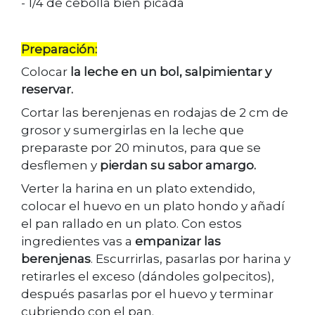
- 1/4 de cebolla bien picada
Preparación:
Colocar
la leche en un bol, salpimientar y
reservar.
Cortar las berenjenas en rodajas de 2 cm de
grosor y sumergirlas en la leche que
preparaste por 20 minutos, para que se
desflemen y
pierdan su sabor amargo.
Verter la harina en un plato extendido,
colocar el huevo en un plato hondo y añadí
el pan rallado en un plato. Con estos
ingredientes vas a
empanizar las
berenjenas
. Escurrirlas, pasarlas por harina y
retirarles el exceso (dándoles golpecitos),
después pasarlas por el huevo y terminar
cubriendo con el pan.