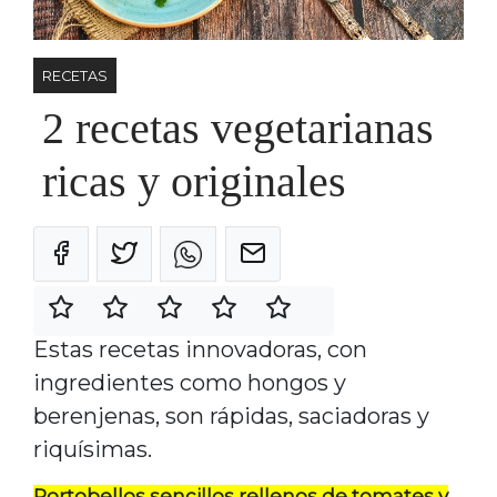
RECETAS
2 recetas vegetarianas
ricas y originales
Estas recetas innovadoras, con
ingredientes como hongos y
berenjenas, son rápidas, saciadoras y
riquísimas.
Portobellos sencillos rellenos de tomates y