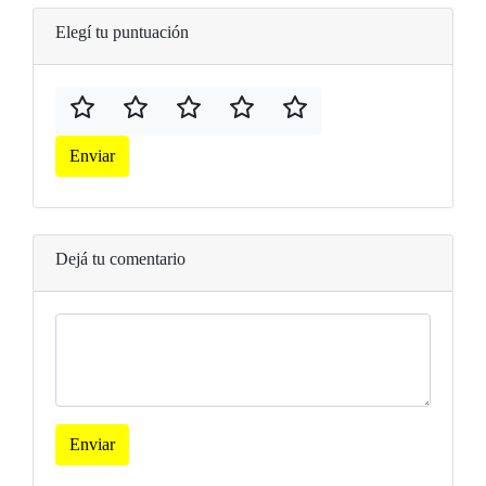
Elegí tu puntuación
Enviar
Dejá tu comentario
Enviar