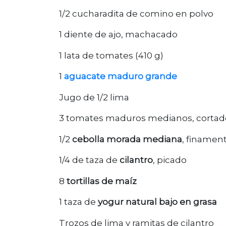
1/2 cucharadita de comino en polvo
1 diente de ajo, machacado
1 lata de tomates (410 g)
1
aguacate maduro grande
Jugo de 1/2 lima
3 tomates maduros medianos, cortad
1/2
cebolla morada mediana
, finamen
1/4 de taza de
cilantro
, picado
8
tortillas de maíz
1 taza de
yogur natural bajo en grasa
Trozos de lima y ramitas de cilantro