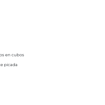
os en cubos
te picada