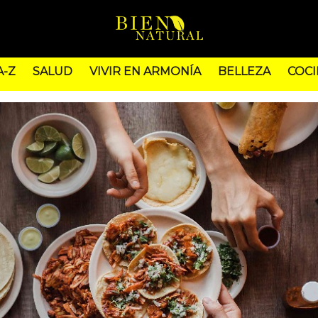
A-Z
SALUD
VIVIR EN ARMONÍA
BELLEZA
COCI