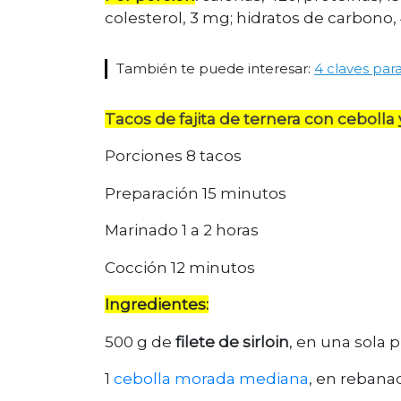
colesterol, 3 mg; hidratos de carbono, 4
También te puede interesar:
4 claves para
Tacos de fajita de ternera con cebolla
Porciones 8 tacos
Preparación 15 minutos
Marinado 1 a 2 horas
Cocción 12 minutos
Ingredientes:
500 g de
filete de sirloin
, en una sola p
1
cebolla morada mediana
, en rebana