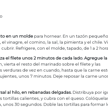
so
iento en un molde
para hornear. En un tazón pequeño
 el vinagre, el comino, la sal, la pimienta y el chile. V
cubrir. Refrigere, con el molde, tapado, de 1 a 2 hora
a el filete unos 2 minutos de cada lado. Agregue la
 vierta el resto del marinado sobre el filete y las
las verduras de vez en cuando, hasta que la carne es
rujientes, unos 7 minutos. Deje reposar la carne uno
sal al hilo, en rebanadas delgadas.
Distribuya por igu
as tortillas calientes, y cubra con el queso. Colóquela
ta, unos 30 segundos. Doble las tortillas para formar 