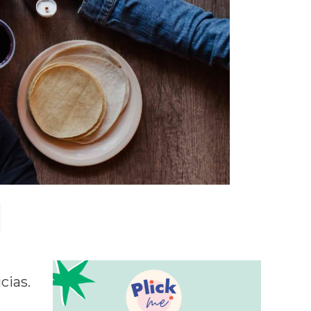
cias.