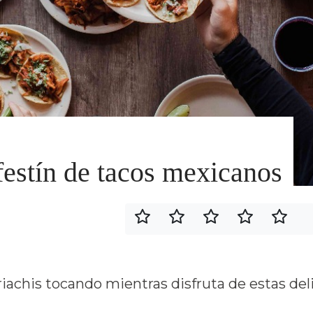
estín de tacos mexicanos
riachis tocando mientras disfruta de estas deli