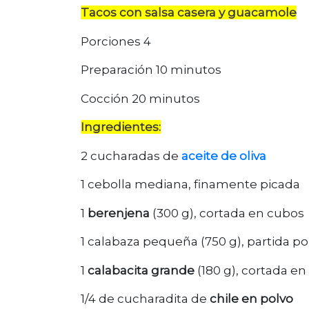
Tacos con salsa casera y guacamole
Porciones 4
Preparación 10 minutos
Cocción 20 minutos
Ingredientes:
2 cucharadas de
aceite de oliva
1 cebolla mediana, finamente picada
1
berenjena
(300 g), cortada en cubos
1 calabaza pequeña (750 g), partida po
1
calabacita grande
(180 g), cortada e
1/4 de cucharadita de
chile en polvo