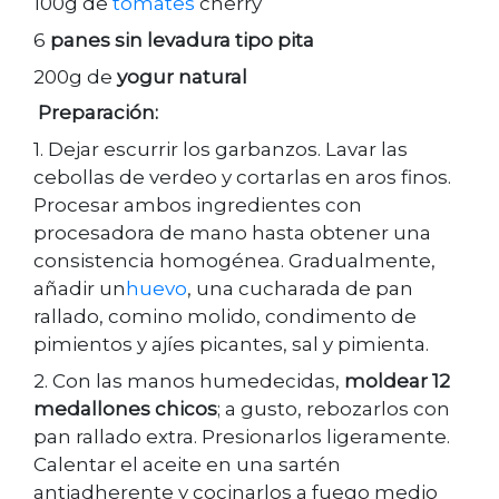
100g de
tomates
cherry
6
panes sin levadura tipo pita
200g de
yogur natural
Preparación:
1. Dejar escurrir los garbanzos. Lavar las
cebollas de verdeo y cortarlas en aros finos.
Procesar ambos ingredientes con
procesadora de mano hasta obtener una
consistencia homogénea. Gradualmente,
añadir un
huevo
, una cucharada de pan
rallado, comino molido, condimento de
pimientos y ajíes picantes, sal y pimienta.
2. Con las manos humedecidas,
moldear 12
medallones chicos
; a gusto, rebozarlos con
pan rallado extra. Presionarlos ligeramente.
Calentar el aceite en una sartén
antiadherente y cocinarlos a fuego medio