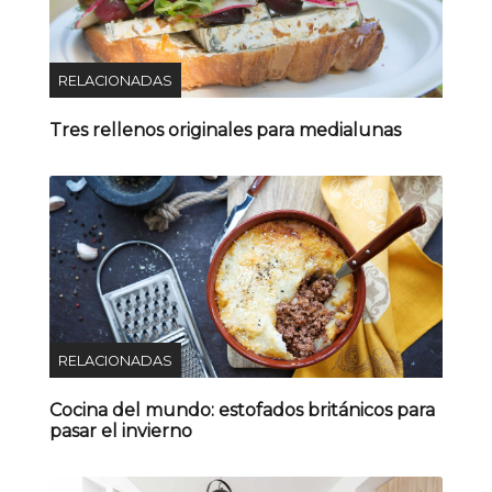
RELACIONADAS
Tres rellenos originales para medialunas
RELACIONADAS
Cocina del mundo: estofados británicos para
pasar el invierno