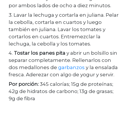
por ambos lados de ocho a diez minutos.
3. Lavar la lechuga y cortarla en juliana. Pelar
la cebolla, cortarla en cuartos y luego
también en juliana. Lavar los tomates y
cortarlos en cuartos. Entremezclar la
lechuga, la cebolla y los tomates.
4.
Tostar los panes pita
y abrir un bolsillo sin
separar completamente. Rellenarlos con
dos medallones de
garbanzos
y la ensalada
fresca. Aderezar con algo de yogur y servir.
Por porción:
345 calorías; 15g de proteínas;
42g de hidratos de carbono; 13g de grasas;
9g de fibra