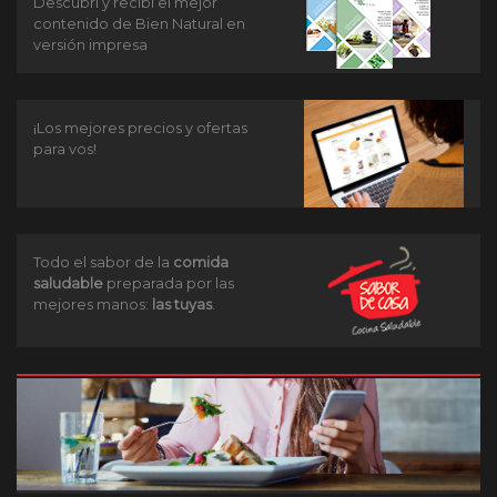
Descubrí y recibí el mejor
contenido de Bien Natural en
versión impresa
¡Los mejores precios y ofertas
para vos!
Todo el sabor de la
comida
saludable
preparada por las
mejores manos:
las tuyas
.