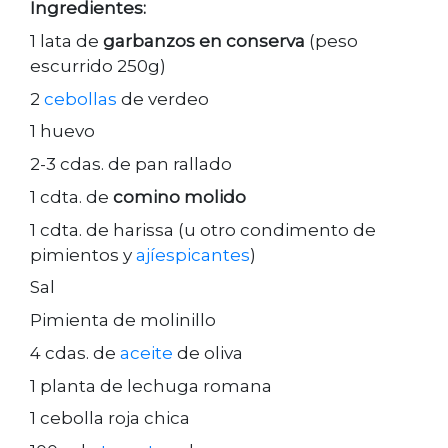
Ingredientes:
1 lata de
garbanzos en conserva
(peso
escurrido 250g)
2
cebollas
de verdeo
1 huevo
2-3 cdas. de pan rallado
1 cdta. de
comino molido
1 cdta. de harissa (u otro condimento de
pimientos y
ajíespicantes
)
Sal
Pimienta de molinillo
4 cdas. de
aceite
de oliva
1 planta de lechuga romana
1 cebolla roja chica