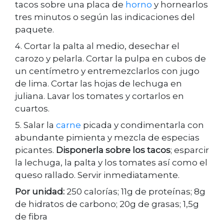
tacos sobre una placa de
horno
y hornearlos
tres minutos o según las indicaciones del
paquete.
4. Cortar la palta al medio, desechar el
carozo y pelarla. Cortar la pulpa en cubos de
un centímetro y entremezclarlos con jugo
de lima. Cortar las hojas de lechuga en
juliana. Lavar los tomates y cortarlos en
cuartos.
5. Salar la
carne
picada y condimentarla con
abundante pimienta y mezcla de especias
picantes.
Disponerla sobre los tacos
; esparcir
la lechuga, la palta y los tomates así como el
queso rallado. Servir inmediatamente.
Por unidad:
250 calorías; 11g de proteínas; 8g
de hidratos de carbono; 20g de grasas; 1,5g
de fibra