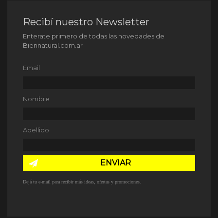
Recibí nuestro Newsletter
Enterate primero de todas las novedades de
Biennatural.com.ar
Email
Nombre
Apellido
ENVIAR
Dejá tu e-mail para recibir más ideas, ofertas y promociones.