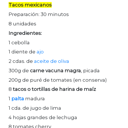
Tacos mexicanos
Preparación: 30 minutos
8 unidades
Ingredientes:
1 cebolla
1 diente de
ajo
2 cdas. de
aceite de oliva
300g de
carne vacuna magra
, picada
200g de puré de tomates (en conserva)
8
tacos o tortillas de harina de maíz
1
palta
madura
1 cda. de jugo de lima
4 hojas grandes de lechuga
8 tomates cherry