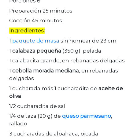
Porciones 6
Preparación 25 minutos
Cocción 45 minutos
Ingredientes:
1
paquete de masa
sin hornear de 23 cm
1
calabaza pequeña
(350 g), pelada
1 calabacita grande, en rebanadas delgadas
1
cebolla morada mediana
, en rebanadas
delgadas
1 cucharada más 1 cucharadita de
aceite de
oliva
1/2 cucharadita de sal
1/4 de taza (20 g) de
queso parmesano
,
rallado
3 cucharadas de albahaca, picada