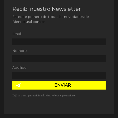
Recibí nuestro Newsletter
Enterate primero de todas las novedades de
Biennatural.com.ar
Email
Nombre
Apellido
ENVIAR
Dejá tu e-mail para recibir más ideas, ofertas y promociones.