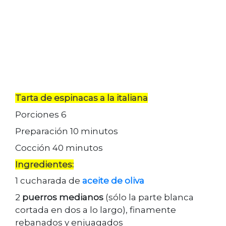
Tarta de espinacas a la italiana
Porciones 6
Preparación 10 minutos
Cocción 40 minutos
Ingredientes:
1 cucharada de
aceite de oliva
2
puerros medianos
(sólo la parte blanca
cortada en dos a lo largo), finamente
rebanados y enjuagados