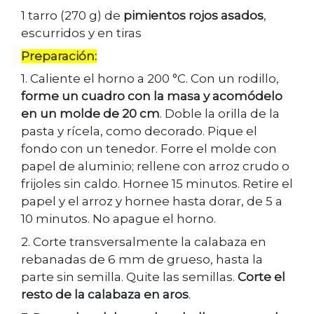
1 tarro (270 g) de
pimientos rojos asados
,
escurridos y en tiras
Preparación:
1. Caliente el horno a 200 °C. Con un rodillo,
forme un cuadro con la masa y acomódelo
en un molde de 20 cm
. Doble la orilla de la
pasta y rícela, como decorado. Pique el
fondo con un tenedor. Forre el molde con
papel de aluminio; rellene con arroz crudo o
frijoles sin caldo. Hornee 15 minutos. Retire el
papel y el arroz y hornee hasta dorar, de 5 a
10 minutos. No apague el horno.
2. Corte transversalmente la calabaza en
rebanadas de 6 mm de grueso, hasta la
parte sin semilla. Quite las semillas.
Corte el
resto de la calabaza en aros
.