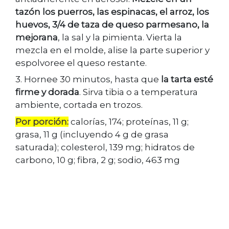
tazón los puerros, las espinacas, el arroz, los
huevos, 3/4 de taza de queso parmesano, la
mejorana
, la sal y la pimienta. Vierta la
mezcla en el molde, alise la parte superior y
espolvoree el queso restante.
3. Hornee 30 minutos, hasta que
la tarta esté
firme y dorada
. Sirva tibia o a temperatura
ambiente, cortada en trozos.
Por porción:
calorías, 174; proteínas, 11 g;
grasa, 11 g (incluyendo 4 g de grasa
saturada); colesterol, 139 mg; hidratos de
carbono, 10 g; fibra, 2 g; sodio, 463 mg