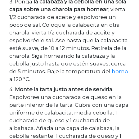
3. Ponga
la calabaza y la cebolla en una sola
capa sobre una charola para hornear
; vierta
1/2 cucharada de aceite y espolvoree un
poco de sal. Coloque la calabacita en otra
charola; vierta 1/2 cucharada de aceite y
espolvoréele sal. Ase hasta que la calabacita
esté suave, de 10 a 12 minutos. Retírela de la
charola. Siga horneando la calabaza y la
cebolla justo hasta que estén suaves, cerca
de 5 minutos. Baje la temperatura del
horno
a 120 °C.
4.
Monte la tarta justo antes de servirla
.
Espolvoree una cucharada de queso en la
parte inferior de la tarta. Cubra con una capa
uniforme de calabacita, media cebolla, 1
cucharada de queso y 1 cucharada de
albahaca. Añada una capa de calabaza, la
cebolla restante, 1 cucharada de queso y 1