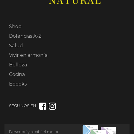
Shop
Dolencias A-Z
Salud
Vivir en armonía
Belleza
Cocina
Ebooks
SEGUINOS EN:
Descubrí y recibí el mejor