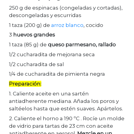
250 g de espinacas (congeladas y cortadas),
descongeladas y escurridas
1 taza (200 g) de
arroz blanco
, cocido
3
huevos grandes
1 taza (85 g) de
queso parmesano, rallado
1/2 cucharadita de mejorana seca
1/2 cucharadita de sal
1/4 de cucharadita de pimienta negra
Preparación:
1. Caliente aceite en una sartén
antiadherente mediana. Añada los poros y
saltéelos hasta que estén suaves. Apártelos.
2. Caliente el horno a 190 ºC . Rocíe un molde
de vidrio para tartas de 23 cm con aceite
antiadherente en aerosol.
Mezcle en un