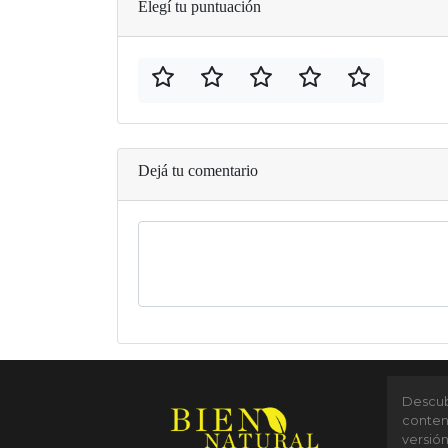
Elegí tu puntuación
Dejá tu comentario
Descubr
conten
versió