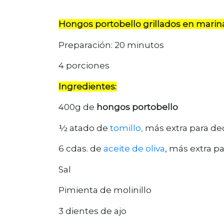
Hongos portobello grillados en marin
Preparación: 20 minutos
4 porciones
Ingredientes:
400g de
hongos portobello
½ atado de
tomillo,
más extra para de
6 cdas. de
aceite de oliva
, más extra pa
Sal
Pimienta de molinillo
3 dientes de ajo