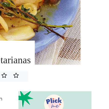
tarianas
n