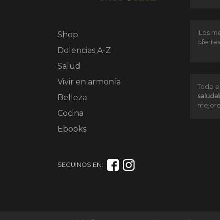
¡Los me
Shop
ofertas
Dolencias A-Z
Salud
Vivir en armonía
Todo e
saluda
Belleza
mejore
Cocina
Ebooks
SEGUINOS EN: