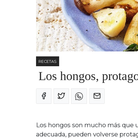
RECETAS
Los hongos, protago
Los hongos son mucho más que u
adecuada, pueden volverse protag