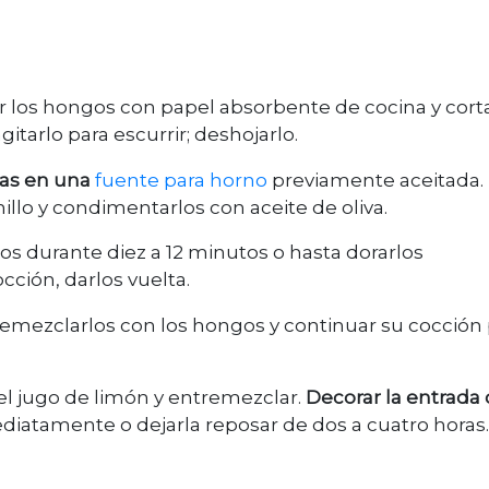
iar los hongos con papel absorbente de cocina y cort
gitarlo para escurrir; deshojarlo.
as en una
fuente para horno
previamente aceitada.
llo y condimentarlos con aceite de oliva.
los durante diez a 12 minutos o hasta dorarlos
ción, darlos vuelta.
ntremezclarlos con los hongos y continuar su cocción
 el jugo de limón y entremezclar.
Decorar la entrada
mediatamente o dejarla reposar de dos a cuatro horas.