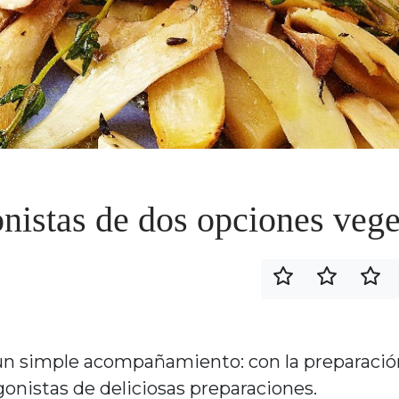
nistas de dos opciones vege
n simple acompañamiento: con la preparació
onistas de deliciosas preparaciones.