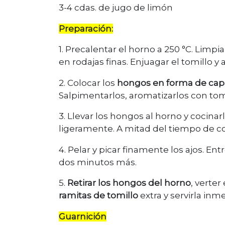
3-4 cdas. de jugo de limón
Preparación:
1. Precalentar el horno a 250 °C. Limp
en rodajas finas. Enjuagar el tomillo y a
2. Colocar los
hongos en forma de cap
Salpimentarlos, aromatizarlos con tomi
3. Llevar los hongos al horno y cocinar
ligeramente. A mitad del tiempo de coc
4. Pelar y picar finamente los ajos. E
dos minutos más.
5.
Retirar los hongos del horno
, verter
ramitas de tomillo
extra y servirla in
Guarnición