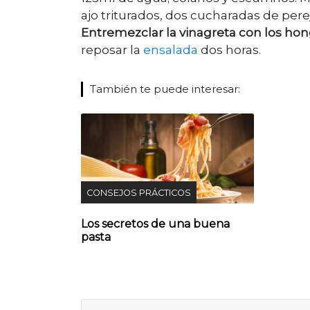
ajo triturados, dos cucharadas de perej
Entremezclar la vinagreta con los ho
reposar la
ensalada
dos horas.
También te puede interesar:
CONSEJOS PRÁCTICOS
Los secretos de una buena
pasta