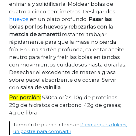
enfriarla y solidificarla. Moldear bolas de
cuatro a cinco centímetros. Desligar dos
huevos
en un plato profundo.
Pasar las
bolas por los huevos y rebozarlas con la
mezcla de amaretti
restante; trabajar
rápidamente para que la masa no pierda
frío. En una sartén profunda, calentar aceite
neutro para freír y freír las bolas en tandas
con movimientos cuidadosos hasta dorarlas.
Desechar el excedente de materia grasa
sobre papel absorbente de cocina. Servir
con
salsa de vainilla
.
Por porción:
530calorías; 10g de proteínas;
29g de hidratos de carbono; 42g de grasas;
4g de fibra
También te puede interesar:
Panqueques dulces,
un postre para compartir