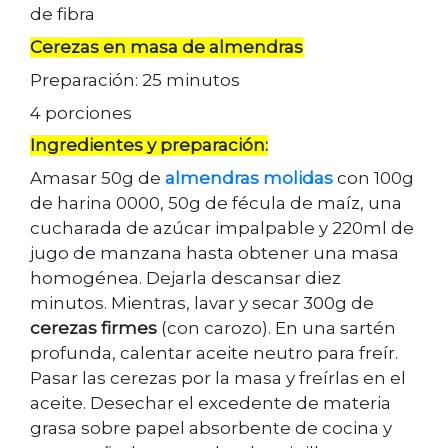
de fibra
Cerezas en masa de almendras
Preparación: 25 minutos
4 porciones
Ingredientes y preparación:
Amasar 50g de
almendras molidas
con 100g
de harina 0000, 50g de fécula de maíz, una
cucharada de azúcar impalpable y 220ml de
jugo de manzana hasta obtener una masa
homogénea. Dejarla descansar diez
minutos. Mientras, lavar y secar 300g de
cerezas firmes
(con carozo). En una sartén
profunda, calentar aceite neutro para freír.
Pasar las cerezas por la masa y freírlas en el
aceite. Desechar el excedente de materia
grasa sobre papel absorbente de cocina y