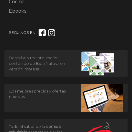
Cocina
Ebooks
SEGUINOS EN:
Descubrí y recibí el mejor
contenido de Bien Natural en
versión impresa
¡Los mejores precios y ofertas
para vos!
Todo el sabor de la
comida