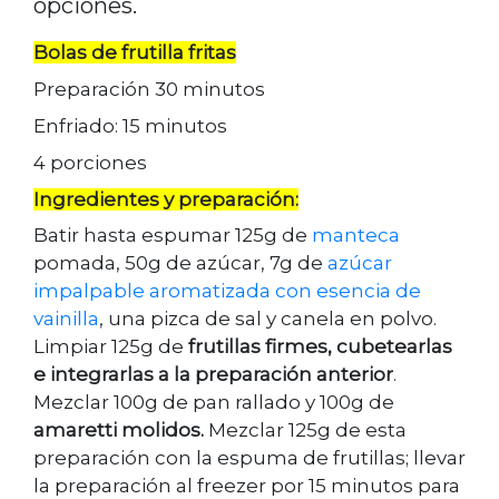
opciones.
Bolas de frutilla fritas
Preparación 30 minutos
Enfriado: 15 minutos
4 porciones
Ingredientes y preparación:
Batir hasta espumar 125g de
manteca
pomada, 50g de azúcar, 7g de
azúcar
impalpable aromatizada con esencia de
vainilla
, una pizca de sal y canela en polvo.
Limpiar 125g de
frutillas firmes, cubetearlas
e integrarlas a la preparación anterior
.
Mezclar 100g de pan rallado y 100g de
amaretti molidos.
Mezclar 125g de esta
preparación con la espuma de frutillas; llevar
la preparación al freezer por 15 minutos para