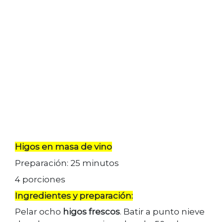
Higos en masa de vino
Preparación: 25 minutos
4 porciones
Ingredientes y preparación:
Pelar ocho
higos frescos
. Batir a punto nieve