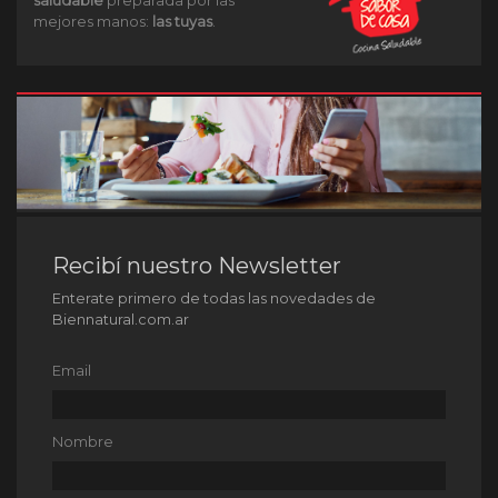
saludable
preparada por las
mejores manos:
las tuyas
.
Recibí nuestro Newsletter
Enterate primero de todas las novedades de
Biennatural.com.ar
Email
Nombre