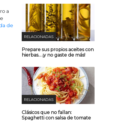
ro a
te
da de
RELACIONADAS
Prepare sus propios aceites con
hierbas… ¡y no gaste de más!
RELACIONADAS
Clásicos que no fallan:
Spaghetti con salsa de tomate