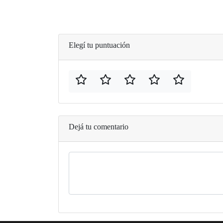
Elegí tu puntuación
Dejá tu comentario