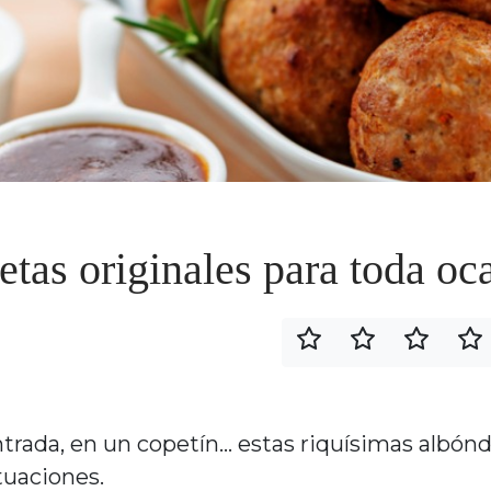
etas originales para toda oc
da, en un copetín… estas riquísimas albónd
tuaciones.