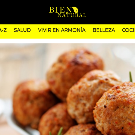
A-Z
SALUD
VIVIR EN ARMONÍA
BELLEZA
COCI