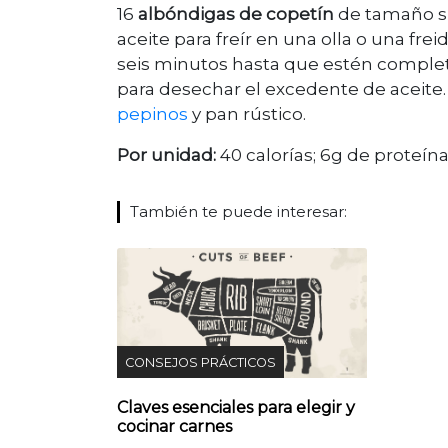
16
albóndigas de copetín
de tamaño sim
aceite para freír en una olla o una fre
seis minutos hasta que estén comple
para desechar el excedente de aceite. 
pepinos
y pan rústico.
Por unidad:
40 calorías; 6g de proteína
También te puede interesar:
CONSEJOS PRÁCTICOS
Claves esenciales para elegir y
cocinar carnes