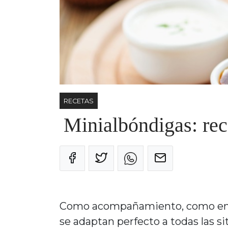
RECETAS
Minialbóndigas: rec
Como acompañamiento, como entra
se adaptan perfecto a todas las si