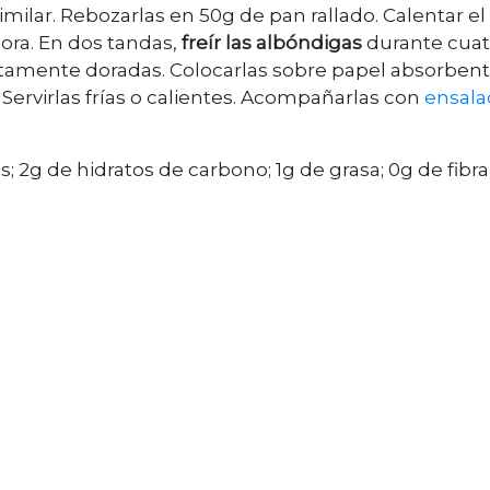
ilar. Rebozarlas en 50g de pan rallado. Calentar el
idora. En dos tandas,
freír las albóndigas
durante cuat
tamente doradas. Colocarlas sobre papel absorben
Servirlas frías o calientes. Acompañarlas con
ensala
s; 2g de hidratos de carbono; 1g de grasa; 0g de fibra