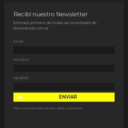
Recibí nuestro Newsletter
Enterate primero de todas las novedades de
Biennatural.com.ar
Email
Nombre
Apellido
ENVIAR
Dejá tu e-mail para recibir más ideas, ofertas y promociones.