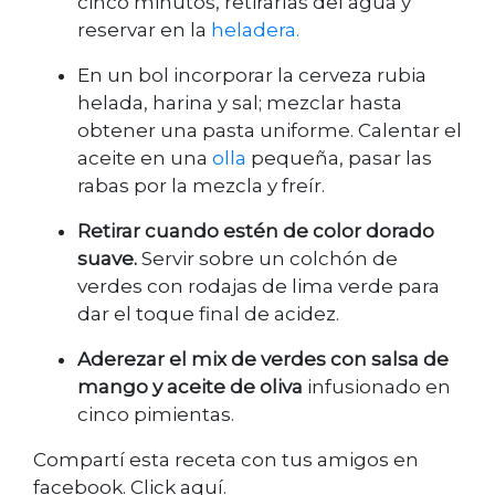
cinco minutos, retirarlas del agua y
reservar en la
heladera.
En un bol incorporar la cerveza rubia
helada, harina y sal; mezclar hasta
obtener una pasta uniforme. Calentar el
aceite en una
olla
pequeña, pasar las
rabas por la mezcla y freír.
Retirar cuando estén de color dorado
suave.
Servir sobre un colchón de
verdes con rodajas de lima verde para
dar el toque final de acidez.
Aderezar el mix de verdes con salsa de
mango y aceite de oliva
infusionado en
cinco pimientas.
Compartí esta receta con tus amigos en
facebook. Click aquí.