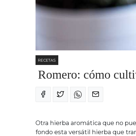
RECETAS
Romero: cómo cultiva
Otra hierba aromática que no pued
fondo esta versátil hierba que tr