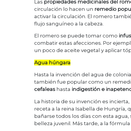
Las
propiedades medicinales del rom
circulación lo hacen un
remedio popu
activar la circulación. El romero tamb
flujo sanguíneo a la cabeza.
El romero se puede tomar como
infus
combatir estas afecciones. Por ejempl
un poco de aceite vegetal y aplicar t
Agua húngara
Hasta la invención del agua de colonia
también fue popular como un remedi
cefaleas
hasta
indigestión e inapetenc
La historia de su invención es incierta, 
receta a la reina Isabella de Hungría, 
bañarse todos los días con esta agua, 
belleza juvenil. Más tarde, a la fórmul