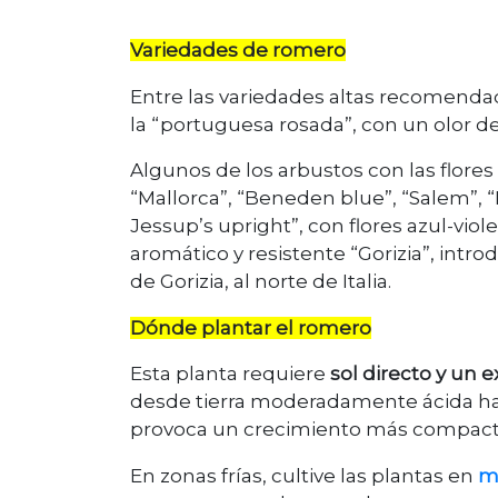
Variedades de romero
Entre las variedades altas recomendad
la “portuguesa rosada”, con un olor deli
Algunos de los arbustos con las flore
“Mallorca”, “Beneden blue”, “Salem”, “
Jessup’s upright”, con flores azul-viole
aromático y resistente “Gorizia”, intr
de Gorizia, al norte de Italia.
Dónde plantar el romero
Esta planta requiere
sol directo y un 
desde tierra moderadamente ácida ha
provoca un crecimiento más compact
En zonas frías, cultive las plantas en
m