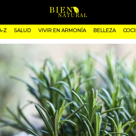
A-Z
SALUD
VIVIR EN ARMONÍA
BELLEZA
COCI