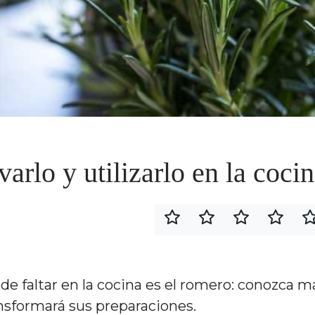
rlo y utilizarlo en la coci
e faltar en la cocina es el romero: conozca m
ansformará sus preparaciones.