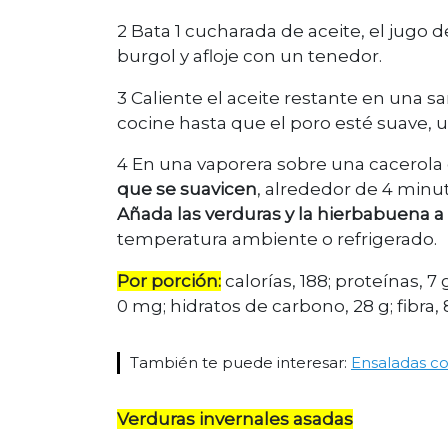
2 Bata 1 cucharada de aceite, el jugo d
burgol y afloje con un tenedor.
3 Caliente el aceite restante en una s
cocine hasta que el poro esté suave, u
4 En una vaporera sobre una cacerola
que se suavicen
, alrededor de 4 minu
Añada las verduras y la hierbabuena a
temperatura ambiente o refrigerado.
Por porción:
calorías, 188; proteínas, 7 
0 mg; hidratos de carbono, 28 g; fibra,
También te puede interesar:
Ensaladas co
Verduras invernales asadas