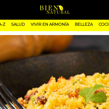
A-Z
SALUD
VIVIR EN ARMONÍA
BELLEZA
COCI