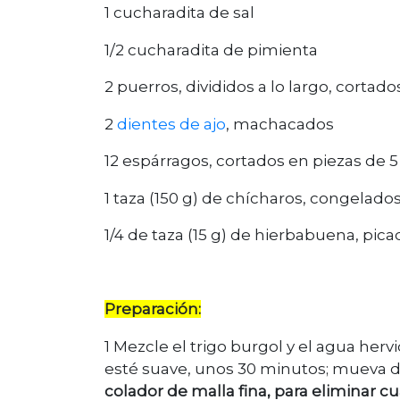
1 cucharadita de sal
1/2 cucharadita de pimienta
2 puerros, divididos a lo largo, cort
2
dientes de ajo
, machacados
12 espárragos, cortados en piezas de 
1 taza (150 g) de chícharos, congelado
1/4 de taza (15 g) de hierbabuena, pica
Preparación:
1 Mezcle el trigo burgol y el agua herv
esté suave, unos 30 minutos; mueva 
colador de malla fina, para eliminar cu