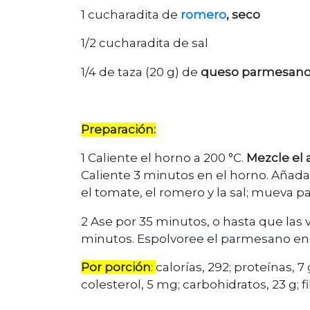
1 cucharadita de
romero
, seco
1/2 cucharadita de sal
1/4 de taza (20 g) de
queso parmesan
Preparación:
1 Caliente el horno a 200 °C.
Mezcle el 
Caliente 3 minutos en el horno. Añada 
el tomate, el romero y la sal; mueva p
2 Ase por 35 minutos, o hasta que las
minutos. Espolvoree el parmesano en
Por porción
:
calorías, 292; proteínas, 7
colesterol, 5 mg; carbohidratos, 23 g; f