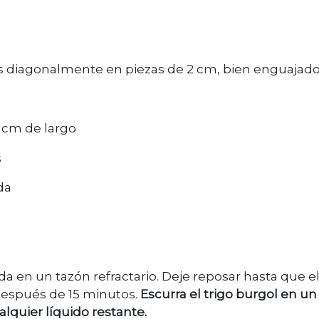
ados diagonalmente en piezas de 2 cm, bien enguajad
5 cm de largo
s
da
ida en un tazón refractario. Deje reposar hasta que el
después de 15 minutos.
Escurra el trigo burgol en un
alquier líquido restante.