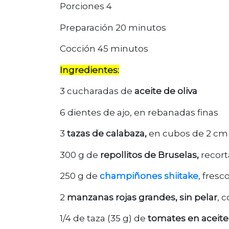
Porciones 4
Preparación 20 minutos
Cocción 45 minutos
Ingredientes:
3 cucharadas de
aceite de oliva
6 dientes de ajo, en rebanadas finas
3
tazas de calabaza,
en cubos de 2 cm
300 g de
repollitos de Bruselas,
recort
250 g de
champiñones shiitake
, fresc
2
manzanas rojas grandes, sin pelar
, 
1/4 de taza (35 g) de
tomates en aceite