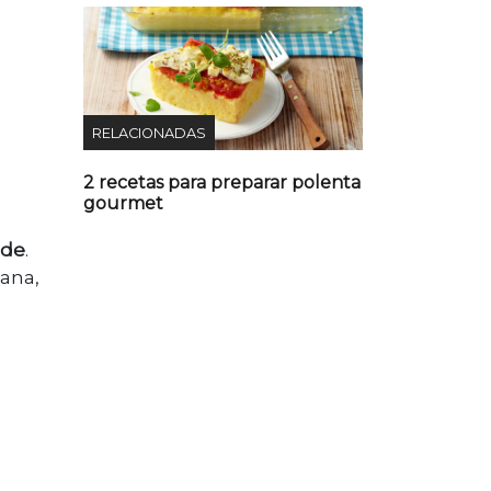
RELACIONADAS
2 recetas para preparar polenta
gourmet
nde
.
zana,