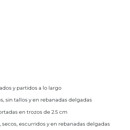
ados y partidos a lo largo
os, sin tallos y en rebanadas delgadas
cortadas en trozos de 2.5 cm
, secos, escurridos y en rebanadas delgadas