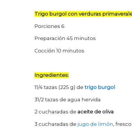
Trigo burgol con verduras primaveral
Porciones 6
Preparación 45 minutos
Cocción 10 minutos
Ingredientes:
11/4 tazas (225 g) de
trigo burgol
31/2 tazas de agua hervida
2 cucharadas de
aceite de oliva
3 cucharadas de
jugo de limón
, fresco