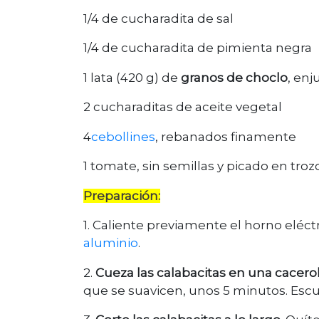
1/4 de cucharadita de sal
1/4 de cucharadita de pimienta negra
1 lata (420 g) de
granos de choclo
, enj
2 cucharaditas de aceite vegetal
4
cebollines
, rebanados finamente
1 tomate, sin semillas y picado en troz
Preparación:
1. Caliente previamente el horno eléc
aluminio
.
2.
Cueza las calabacitas en una cacero
que se suavicen, unos 5 minutos. Escur