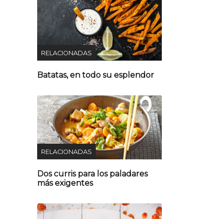
RELACIONADAS
Batatas, en todo su esplendor
RELACIONADAS
Dos curris para los paladares
más exigentes