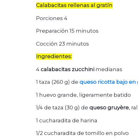
Calabacitas rellenas al gratín
Porciones 4
Preparación 15 minutos
Cocción 23 minutos
Ingredientes:
4
calabacitas zucchini
medianas
1 taza (260 g) de
queso ricotta bajo en
1 huevo grande, ligeramente batido
1/4 de taza (30 g) de
queso gruyère
, r
1 cucharadita de harina
1/2 cucharadita de tomillo en polvo