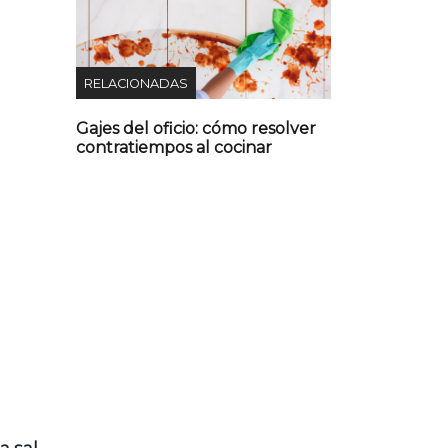
RELACIONADAS
Gajes del oficio: cómo resolver
contratiempos al cocinar
n
a sal,