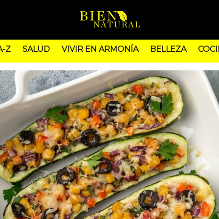
A-Z
SALUD
VIVIR EN ARMONÍA
BELLEZA
COCI