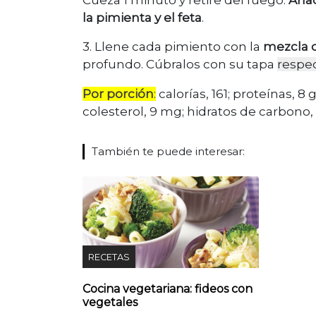
la pimienta y el feta
.
3. Llene cada pimiento con la
mezcla 
profundo. Cúbralos con su tapa
respec
Por porción
:
calorías, 161; proteínas, 8 
colesterol, 9 mg; hidratos de carbono, 
También te puede interesar:
RECETAS
Cocina vegetariana: fideos con
vegetales