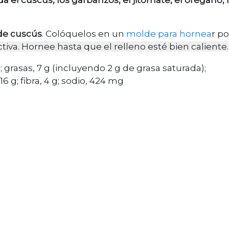
de cuscús
. Colóquelos en un
molde para hornea
r
po
tiva. Hornee hasta que el relleno esté bien caliente.
g; grasas, 7 g (incluyendo 2 g de grasa saturada);
16 g; fibra, 4 g; sodio, 424 mg