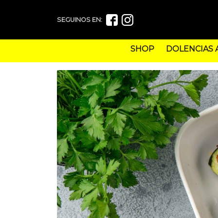
SEGUINOS EN:
SHOP
DOLENCIAS 