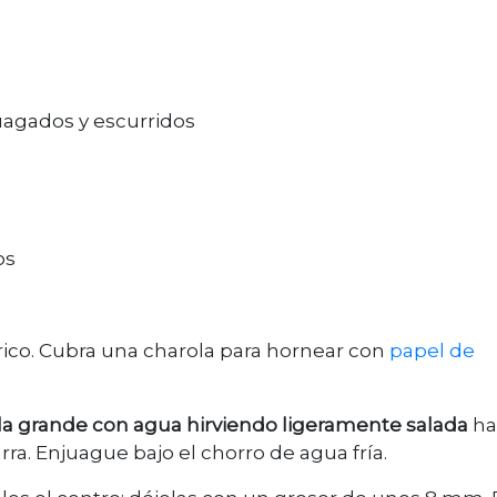
uagados y escurridos
os
trico. Cubra una charola para hornear con
papel de
la grande con agua hirviendo ligeramente salada
ha
ra. Enjuague bajo el chorro de agua fría.