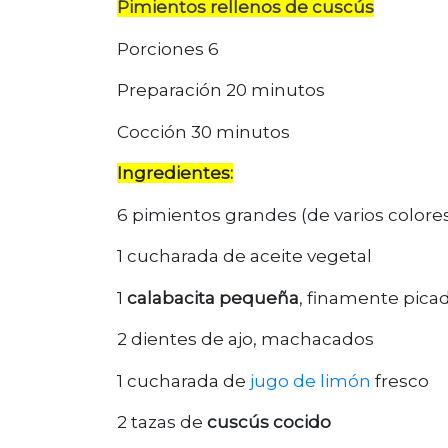
Pimientos rellenos de cuscús
Porciones 6
Preparación 20 minutos
Cocción 30 minutos
Ingredientes:
6 pimientos grandes (de varios colore
1 cucharada de aceite vegetal
1
calabacita pequeña
, finamente pica
2 dientes de ajo, machacados
1 cucharada de
jugo de limón
fresco
2 tazas de
cuscús cocido