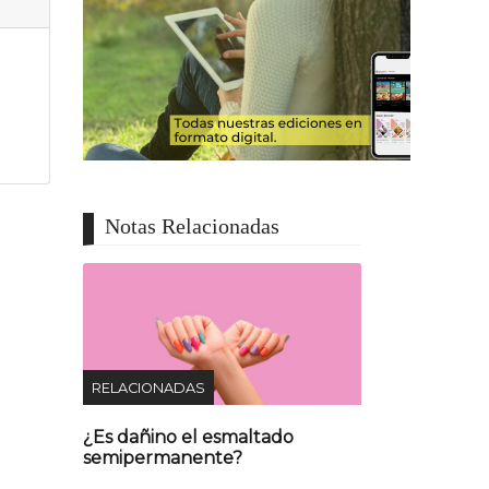
Notas Relacionadas
RELACIONADAS
¿Es dañino el esmaltado
semipermanente?