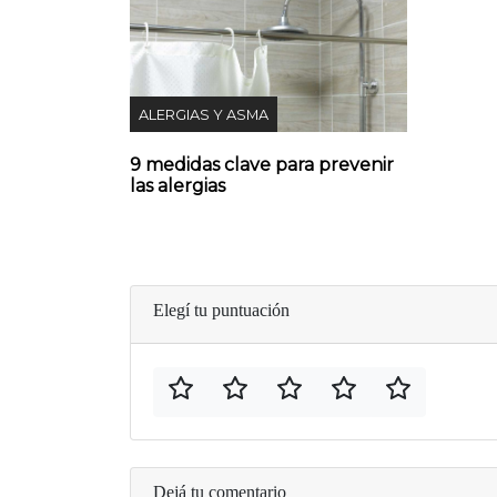
ALERGIAS Y ASMA
9 medidas clave para prevenir
las alergias
Elegí tu puntuación
Dejá tu comentario