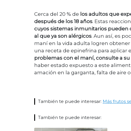
Cerca del 20 % de
los adultos que ex
después de los 18 años
. Estas reacci
cuyos sistemas inmunitarios pueden co
al que ya son alérgicos
. Aun así, es p
maní en la vida adulta logren obtener
una receta de epinefrina para aplicar e
problemas con el maní, consulte a s
haber estado expuesto a este alimento,
amación en la garganta, falta de aire 
También te puede interesar:
Más frutos s
También te puede interesar: