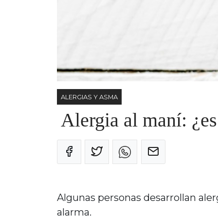
ALERGIAS Y ASMA
Alergia al maní: ¿es
Algunas personas desarrollan alerg
alarma.