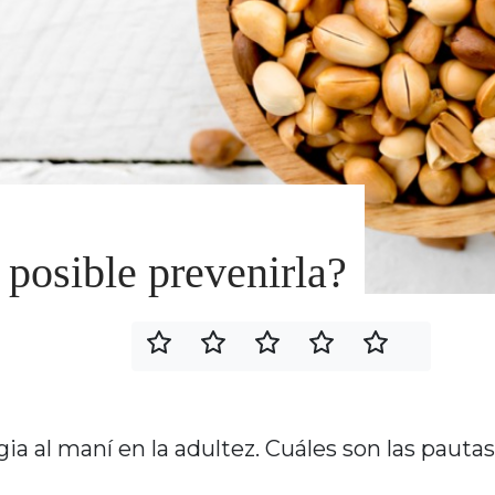
 posible prevenirla?
ia al maní en la adultez. Cuáles son las pauta