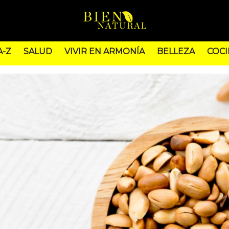
A-Z
SALUD
VIVIR EN ARMONÍA
BELLEZA
COCI