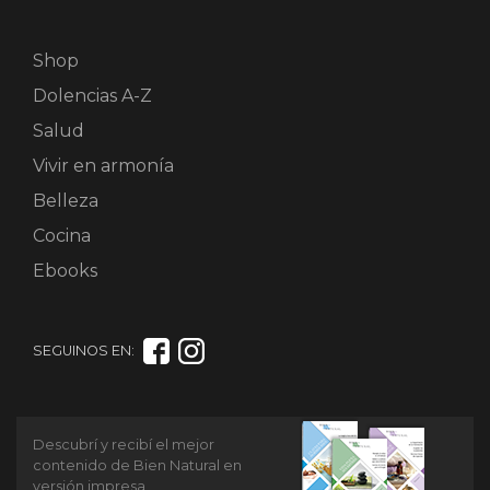
Shop
Dolencias A-Z
Salud
Vivir en armonía
Belleza
Cocina
Ebooks
SEGUINOS EN:
Descubrí y recibí el mejor
contenido de Bien Natural en
versión impresa