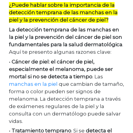
¿Puede hablar sobre la importancia de la
detección temprana de las manchas en la
piel y la prevención del cáncer de piel?
La detección temprana de las manchas en
la piel y la prevención del cáncer de piel son
fundamentales para la salud dermatológica
.
Aquí te presento algunas razones clave:
•
Cáncer de piel: el cáncer de piel,
especialmente el melanoma, puede ser
mortal si no se detecta a tiempo
. Las
manchas en la piel
que cambian de tamaño,
forma o color pueden ser signos de
melanoma. La detección temprana a través
de exámenes regulares de la piel y la
consulta con un dermatólogo puede salvar
vidas.
•
Tratamiento temprano
. Si se
detecta el